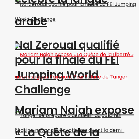
arabe
Nal Zeroual qualifié
pour la finale du FEI
Jumping World
Challenge
Mariam Najah expose
« La Quête de la