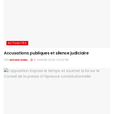
ACTUALITÉS
Accusations publiques et silence judiciaire
PAR
MOUNA NABIL
13 JANVIER 2026 | 13:29 PM