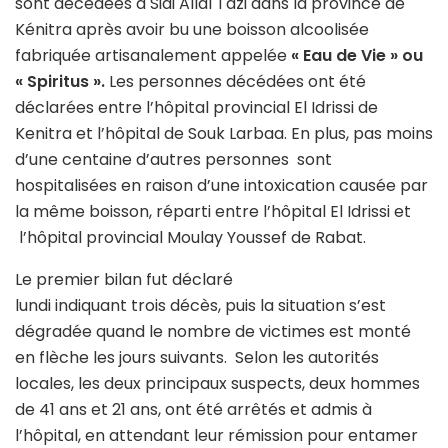
sont décédées à Sidi Allal Tazi dans la province de
Kénitra après avoir bu une boisson alcoolisée
fabriquée artisanalement appelée
« Eau de Vie » ou
«
Spiritus
»
.
Les personnes décédées ont été
déclarées entre l’hôpital provincial El Idrissi de
Kenitra et l’hôpital de Souk Larbaa. En plus, pas moins
d’une centaine d’autres personnes sont
hospitalisées en raison d’une intoxication causée par
la même boisson, réparti entre l’hôpital El Idrissi et
l’hôpital provincial Moulay Youssef de Rabat.
Le premier bilan fut déclaré
lundi indiquant trois décès, puis la situation s’est
dégradée quand le nombre de victimes est monté
en flèche les jours suivants. Selon les autorités
locales, les deux principaux suspects, deux hommes
de 41 ans et 21 ans, ont été arrêtés et admis à
l’hôpital, en attendant leur rémission pour entamer