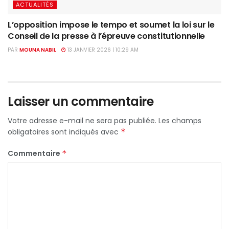
ACTUALITÉS
L’opposition impose le tempo et soumet la loi sur le
Conseil de la presse à l’épreuve constitutionnelle
PAR
MOUNA NABIL
13 JANVIER 2026 | 10:29 AM
Laisser un commentaire
Votre adresse e-mail ne sera pas publiée.
Les champs
obligatoires sont indiqués avec
*
Commentaire
*