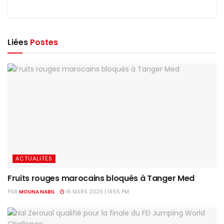
Liées
Postes
ACTUALITÉS
Fruits rouges marocains bloqués à Tanger Med
PAR
MOUNA NABIL
16 MARS 2026 | 14:55 PM