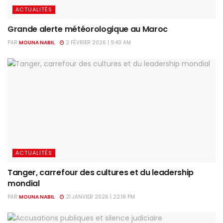
ACTUALITÉS
Grande alerte météorologique au Maroc
PAR
MOUNA NABIL
2 FÉVRIER 2026 | 9:40 AM
ACTUALITÉS
Tanger, carrefour des cultures et du leadership
mondial
PAR
MOUNA NABIL
21 JANVIER 2026 | 22:18 PM