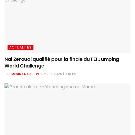
ACTUALITÉS
Nal Zeroual qualifié pour la finale du FEI Jumping
World Challenge
PAR
MOUNA NABIL
16 MARS 2026 | 14:18 PM