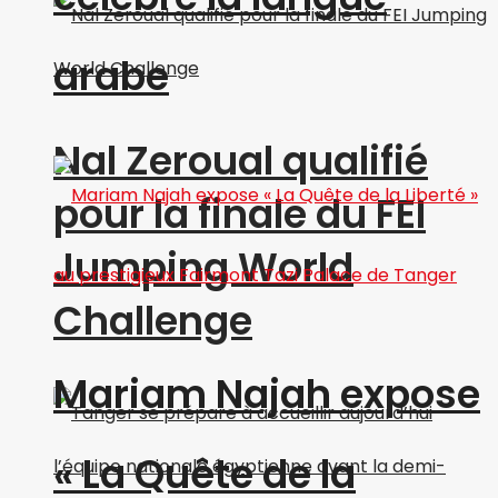
arabe
Nal Zeroual qualifié
pour la finale du FEI
Jumping World
Challenge
Mariam Najah expose
« La Quête de la