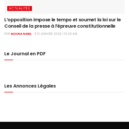
ACTUALITÉS
L’opposition impose le tempo et soumet la loi sur le
Conseil de la presse à l’épreuve constitutionnelle
PAR
MOUNA NABIL
13 JANVIER 2026 | 10:29 AM
Le Journal en PDF
Les Annonces Légales