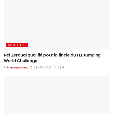
ACTUALITÉS
Nal Zeroual qualifié pour la finale du FEI Jumping
World Challenge
PAR
MOUNA NABIL
16 MARS 2026 | 14:18 PM