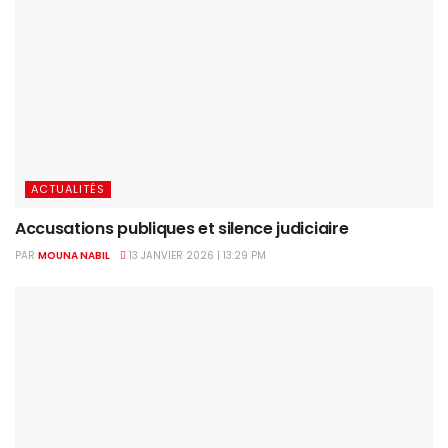
ACTUALITÉS
Accusations publiques et silence judiciaire
PAR
MOUNA NABIL
13 JANVIER 2026 | 13:29 PM