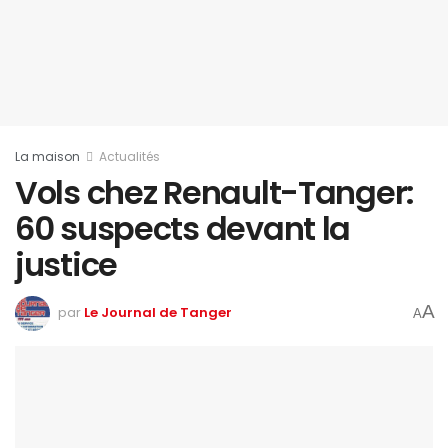
La maison
Actualités
Vols chez Renault-Tanger:
60 suspects devant la
justice
A
par
Le Journal de Tanger
A