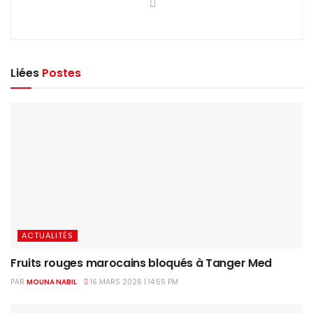
Liées
Postes
ACTUALITÉS
Fruits rouges marocains bloqués à Tanger Med
PAR
MOUNA NABIL
16 MARS 2026 | 14:55 PM