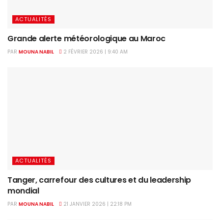
ACTUALITÉS
Grande alerte météorologique au Maroc
PAR
MOUNA NABIL
2 FÉVRIER 2026 | 9:40 AM
ACTUALITÉS
Tanger, carrefour des cultures et du leadership
mondial
PAR
MOUNA NABIL
21 JANVIER 2026 | 22:18 PM