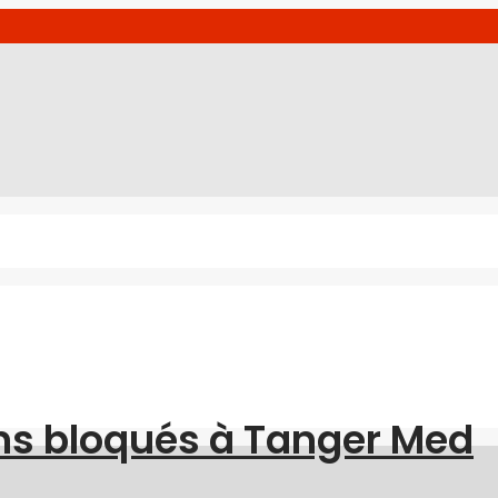
ns bloqués à Tanger Med