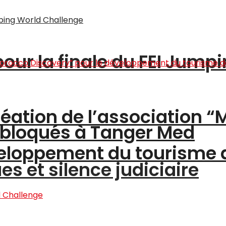
pour la finale du FEI Jump
création de l’association 
 bloqués à Tanger Med
éveloppement du tourisme
s et silence judiciaire