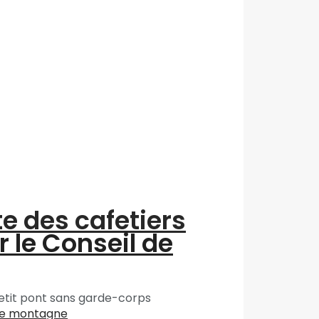
te des cafetiers
r le Conseil de
e petit pont sans garde-corps