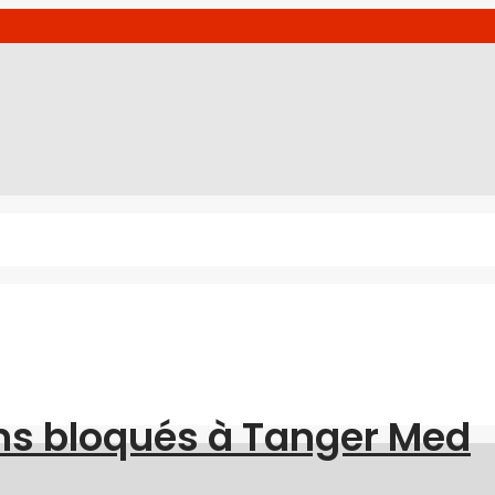
ns bloqués à Tanger Med