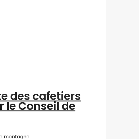
te des cafetiers
r le Conseil de