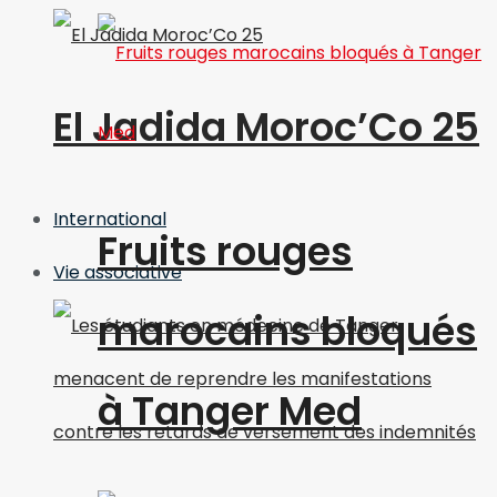
El Jadida Moroc’Co 25
International
Fruits rouges
Vie associative
marocains bloqués
à Tanger Med