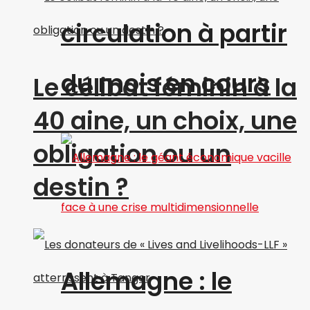
circulation à partir
du mois en cours
Le célibat féminin à la
40 aine, un choix, une
obligation ou un
destin ?
Allemagne : le