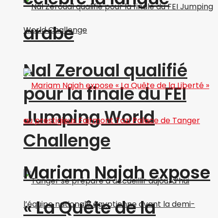
arabe
Nal Zeroual qualifié
pour la finale du FEI
Jumping World
Challenge
Mariam Najah expose
« La Quête de la