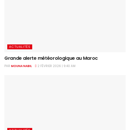
ACTUALITÉS
Grande alerte météorologique au Maroc
PAR
MOUNA NABIL
2 FÉVRIER 2026 | 9:40 AM