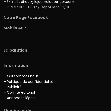
– E-mail :
direct@lejournaldetanger.com
– I.S.S.N : 0851-0882 / Dépôt légal : 1/90
Notre Page Facebook
Mobile APP
La parution
Information
– Qui sommes nous
– Politique de confidentialité
– Publicité
– Comité éditorial
– Annonces légale
Membre de la