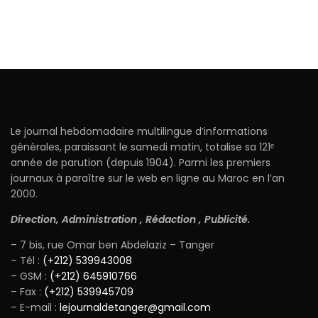
Le journal hebdomadaire multilingue d’informations
générales, paraissant le samedi matin, totalise sa 121ᵉ
année de parution (depuis 1904). Parmi les premiers
journaux à paraître sur le web en ligne au Maroc en l’an
2000.
Direction, Administration , Rédaction , Publicité.
– 7 bis, rue Omar ben Abdelaziz – Tanger
– Tél :
(+212) 539943008
– GSM :
(+212) 645910766
– Fax :
(+212) 539945709
– E-mail :
lejournaldetanger@gmail.com