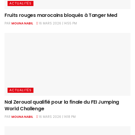
ACTUALITÉS
Fruits rouges marocains bloqués à Tanger Med
PAR
MOUNA NABIL
16 MARS 2026 | 14:55 PM
ACTUALITÉS
Nal Zeroual qualifié pour la finale du FEI Jumping
World Challenge
PAR
MOUNA NABIL
16 MARS 2026 | 14:18 PM