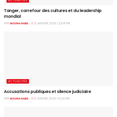
ACTUALITÉS
Tanger, carrefour des cultures et du leadership
mondial
PAR
MOUNA NABIL
21 JANVIER 2026 | 22:18 PM
ACTUALITÉS
Accusations publiques et silence judiciaire
PAR
MOUNA NABIL
13 JANVIER 2026 | 13:29 PM