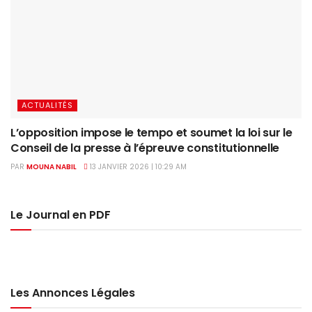
ACTUALITÉS
L’opposition impose le tempo et soumet la loi sur le
Conseil de la presse à l’épreuve constitutionnelle
PAR
MOUNA NABIL
13 JANVIER 2026 | 10:29 AM
Le Journal en PDF
Les Annonces Légales