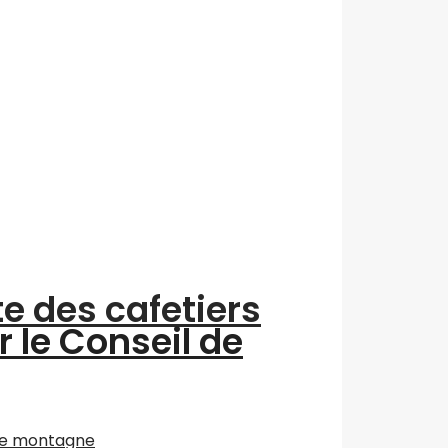
te des cafetiers
r le Conseil de