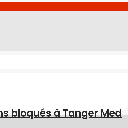
ns bloqués à Tanger Med