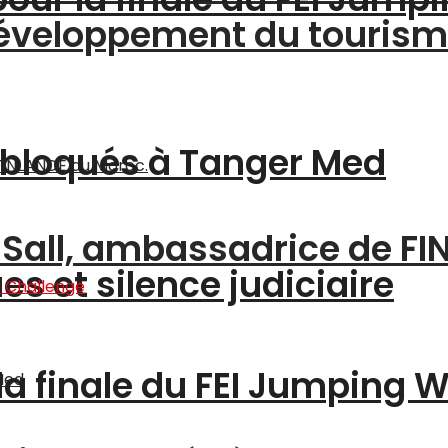
 développement du touris
 bloqués à Tanger Med
a Sall, ambassadrice de F
s et silence judiciaire
 la finale du FEI Jumping 