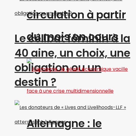
circulation à partir
du mois en cours
Le célibat féminin à la
40 aine, un choix, une
obligation ou un
destin ?
Allemagne : le