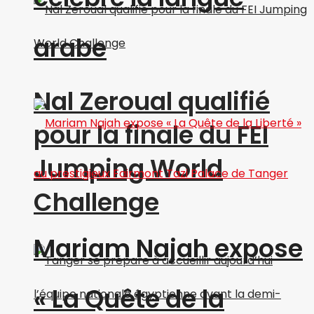
arabe
Nal Zeroual qualifié
pour la finale du FEI
Jumping World
Challenge
Mariam Najah expose
« La Quête de la