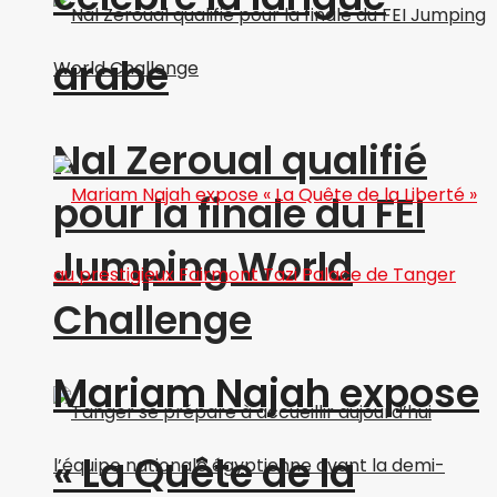
arabe
Nal Zeroual qualifié
pour la finale du FEI
Jumping World
Challenge
Mariam Najah expose
« La Quête de la