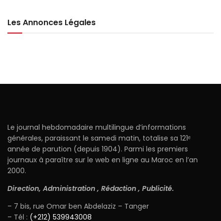
Les Annonces Légales
Le journal hebdomadaire multilingue d’informations
générales, paraissant le samedi matin, totalise sa 121ᵉ
année de parution (depuis 1904). Parmi les premiers
journaux à paraître sur le web en ligne au Maroc en l’an
2000.
Direction, Administration , Rédaction , Publicité.
– 7 bis, rue Omar ben Abdelaziz – Tanger
– Tél :
(+212) 539943008