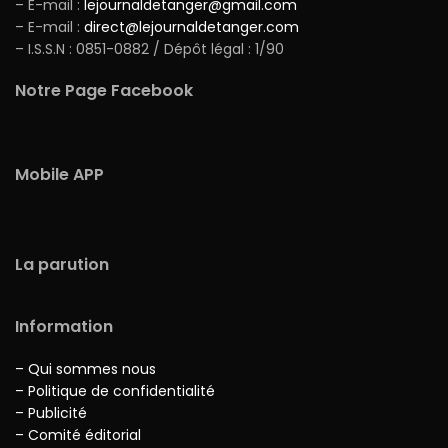
– E-mail :
lejournaldetanger@gmail.com
– E-mail :
direct@lejournaldetanger.com
– I.S.S.N : 0851-0882 / Dépôt légal : 1/90
Notre Page Facebook
Mobile APP
La parution
Information
– Qui sommes nous
– Politique de confidentialité
– Publicité
– Comité éditorial