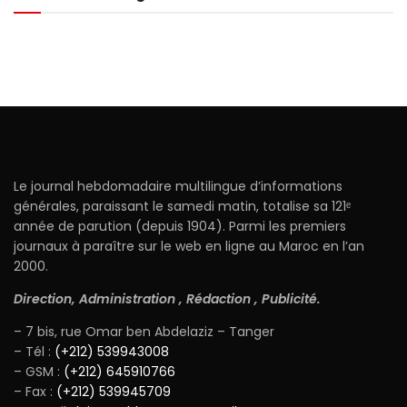
Le journal hebdomadaire multilingue d’informations
générales, paraissant le samedi matin, totalise sa 121ᵉ
année de parution (depuis 1904). Parmi les premiers
journaux à paraître sur le web en ligne au Maroc en l’an
2000.
Direction, Administration , Rédaction , Publicité.
– 7 bis, rue Omar ben Abdelaziz – Tanger
– Tél :
(+212) 539943008
– GSM :
(+212) 645910766
– Fax :
(+212) 539945709