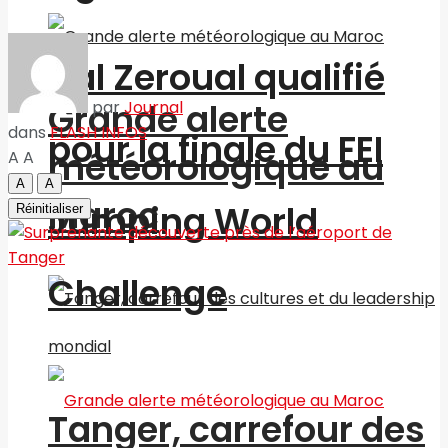
Nal Zeroual qualifié
Grande alerte
par
Journal
dans
FLASH INFOS
pour la finale du FEI
météorologique au
A
A
A
A
Maroc
Jumping World
Réinitialiser
Challenge
Tanger, carrefour des