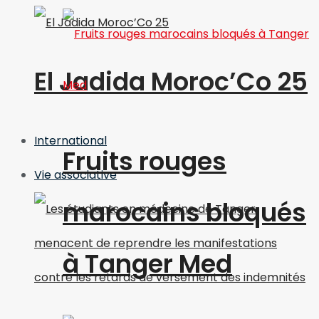
El Jadida Moroc’Co 25
International
Fruits rouges
Vie associative
marocains bloqués
à Tanger Med