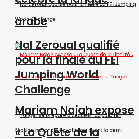
arabe
Nal Zeroual qualifié
pour la finale du FEI
Jumping World
Challenge
Mariam Najah expose
« La Quête de la