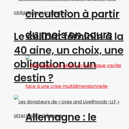
circulation à partir
du mois en cours
Le célibat féminin à la
40 aine, un choix, une
obligation ou un
destin ?
Allemagne : le