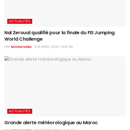
ACTUALITÉS
Nal Zeroual qualifié pour la finale du FEI Jumping
World Challenge
PAR
MOUNA NABIL
16 MARS 2026 | 14:18 PM
ACTUALITÉS
Grande alerte météorologique au Maroc