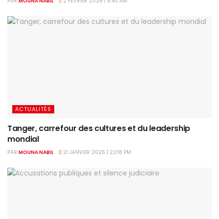
PAR
MOUNA NABIL
2 FÉVRIER 2026 | 9:40 AM
ACTUALITÉS
Tanger, carrefour des cultures et du leadership
mondial
PAR
MOUNA NABIL
21 JANVIER 2026 | 22:18 PM