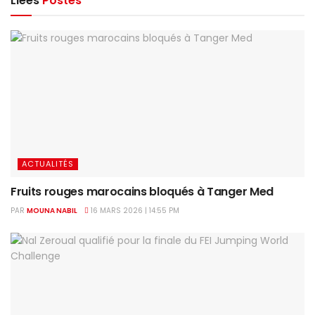
Liées
Postes
ACTUALITÉS
Fruits rouges marocains bloqués à Tanger Med
PAR
MOUNA NABIL
16 MARS 2026 | 14:55 PM