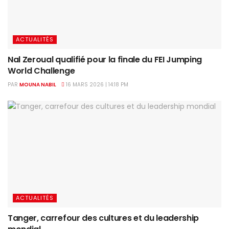
ACTUALITÉS
Nal Zeroual qualifié pour la finale du FEI Jumping
World Challenge
PAR
MOUNA NABIL
16 MARS 2026 | 14:18 PM
ACTUALITÉS
Tanger, carrefour des cultures et du leadership