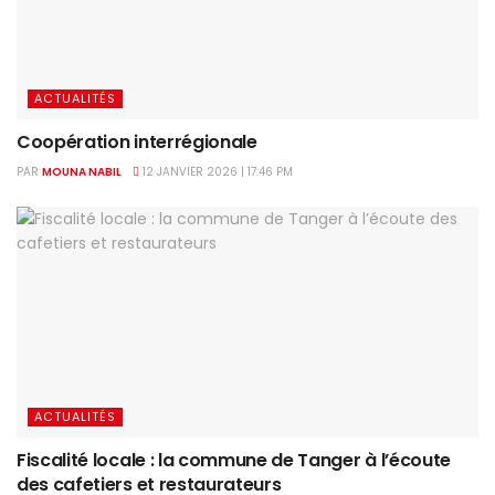
ACTUALITÉS
Coopération interrégionale
PAR
MOUNA NABIL
12 JANVIER 2026 | 17:46 PM
ACTUALITÉS
Fiscalité locale : la commune de Tanger à l’écoute
des cafetiers et restaurateurs