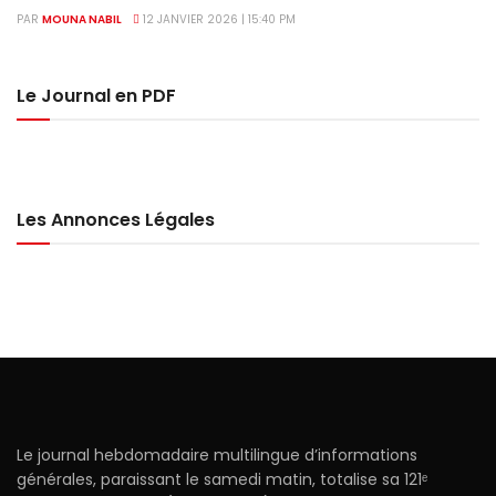
PAR
MOUNA NABIL
12 JANVIER 2026 | 15:40 PM
Le Journal en PDF
Les Annonces Légales
Le journal hebdomadaire multilingue d’informations
générales, paraissant le samedi matin, totalise sa 121ᵉ