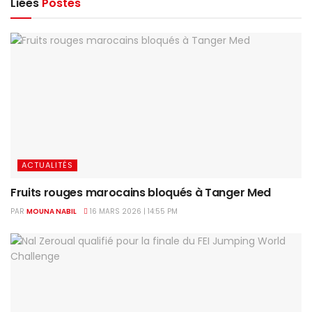
Liées
Postes
ACTUALITÉS
Fruits rouges marocains bloqués à Tanger Med
PAR
MOUNA NABIL
16 MARS 2026 | 14:55 PM