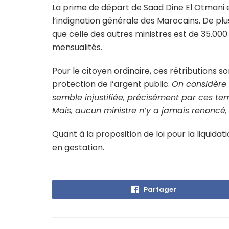
La prime de départ de Saad Dine El Otmani e
l’indignation générale des Marocains. De plus
que celle des autres ministres est de 35.000
mensualités.
Pour le citoyen ordinaire, ces rétributions
protection de l’argent public.
On considère 
semble injustifiée, précisément par ces temp
Mais, aucun ministre n’y a jamais renoncé
Quant à la proposition de loi pour la liquida
en gestation.
Partager