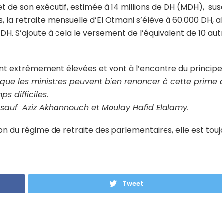
t de son exécutif, estimée à 14 millions de DH (MDH), sus
, la retraite mensuelle d’El Otmani s’élève à 60.000 DH, a
 DH. S’ajoute à cela le versement de l’équivalent de 10 aut
 sont extrêmement élevées et vont à l’encontre du princip
que les ministres peuv
ent bien renoncer à cette prime 
s difficiles.
, sauf Aziz Akhannouch et Moulay Hafid Elalamy.
tion du régime de retraite des parlementaires, elle est touj
Tweet