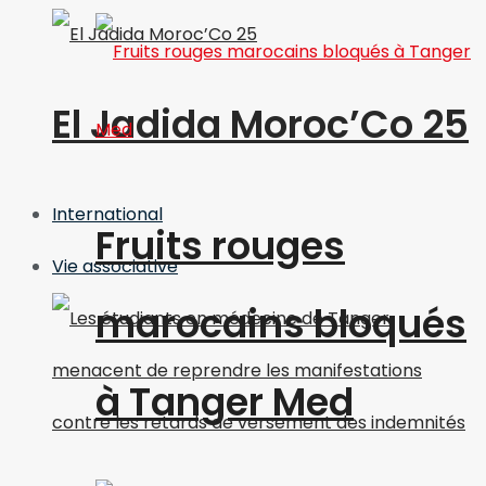
El Jadida Moroc’Co 25
International
Fruits rouges
Vie associative
marocains bloqués
à Tanger Med