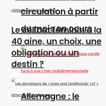
circulation à partir
du mois en cours
Le célibat féminin à la
40 aine, un choix, une
obligation ou un
destin ?
Allemagne : le