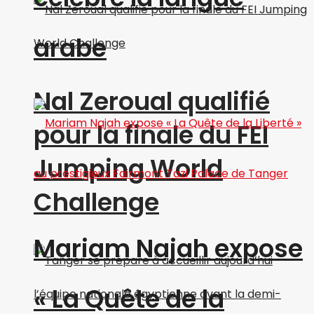
arabe
Nal Zeroual qualifié
pour la finale du FEI
Jumping World
Challenge
Mariam Najah expose
« La Quête de la