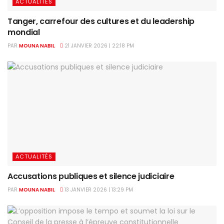
ACTUALITÉS
Tanger, carrefour des cultures et du leadership
mondial
PAR
MOUNA NABIL
21 JANVIER 2026 | 22:18 PM
ACTUALITÉS
Accusations publiques et silence judiciaire
PAR
MOUNA NABIL
13 JANVIER 2026 | 13:29 PM