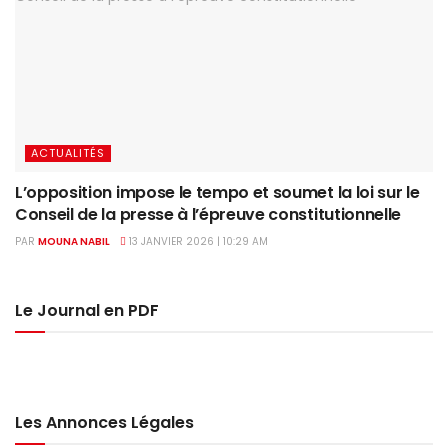
ACTUALITÉS
L’opposition impose le tempo et soumet la loi sur le
Conseil de la presse à l’épreuve constitutionnelle
PAR
MOUNA NABIL
13 JANVIER 2026 | 10:29 AM
Le Journal en PDF
Les Annonces Légales