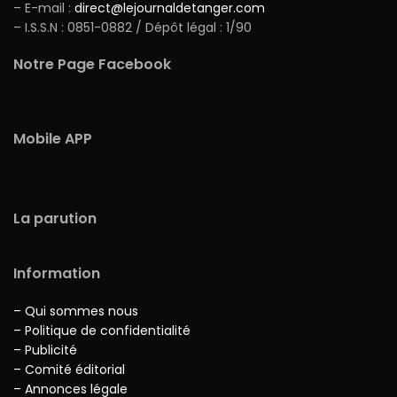
– E-mail :
direct@lejournaldetanger.com
– I.S.S.N : 0851-0882 / Dépôt légal : 1/90
Notre Page Facebook
Mobile APP
La parution
Information
– Qui sommes nous
– Politique de confidentialité
– Publicité
– Comité éditorial
– Annonces légale