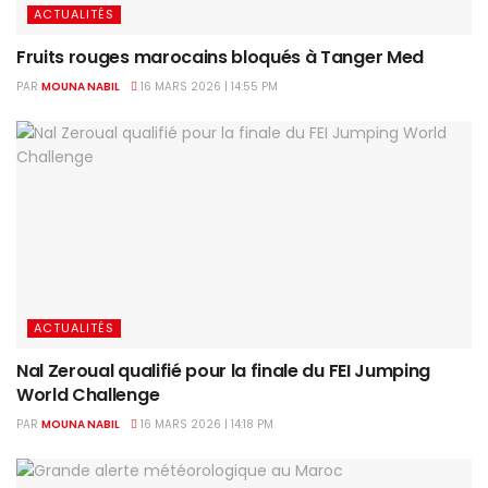
ACTUALITÉS
Fruits rouges marocains bloqués à Tanger Med
PAR
MOUNA NABIL
16 MARS 2026 | 14:55 PM
ACTUALITÉS
Nal Zeroual qualifié pour la finale du FEI Jumping
World Challenge
PAR
MOUNA NABIL
16 MARS 2026 | 14:18 PM