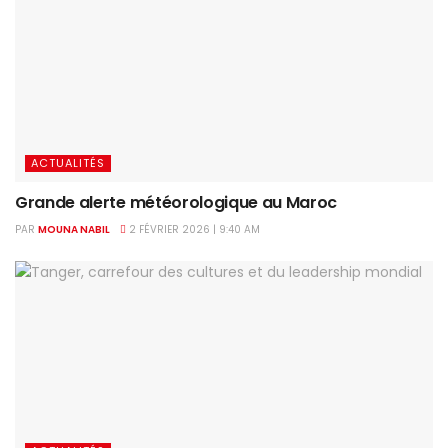
ACTUALITÉS
Grande alerte météorologique au Maroc
PAR
MOUNA NABIL
2 FÉVRIER 2026 | 9:40 AM