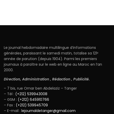
Le journal hebdomadaire multilingue d’informations
générales, paraissant le samedi matin, totalise sa 121ᵉ
année de parution (depuis 1904). Parmi les premiers
journaux à paraître sur le web en ligne au Maroc en l’an
2000.
Direction, Administration , Rédaction , Publicité.
– 7 bis, rue Omar ben Abdelaziz – Tanger
– Tél :
(+212) 539943008
– GSM :
(+212) 645910766
– Fax :
(+212) 539945709
– E-mail :
lejournaldetanger@gmail.com