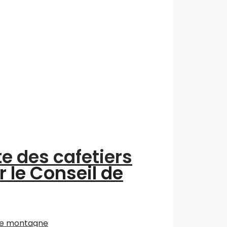
te des cafetiers
r le Conseil de