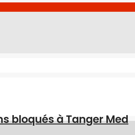
ns bloqués à Tanger Med