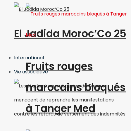
El Jadida Moroc’Co 25
International
Fruits rouges
Vie associative
marocains bloqués
à Tanger Med