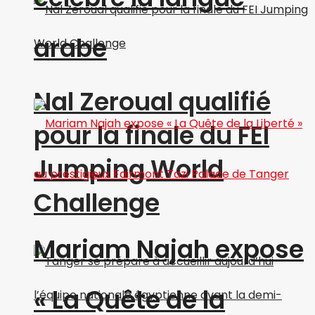
arabe
Nal Zeroual qualifié
pour la finale du FEI
Jumping World
Challenge
Mariam Najah expose
« La Quête de la