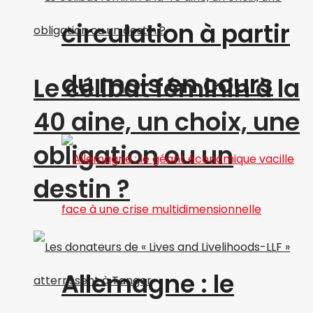
circulation à partir
du mois en cours
Le célibat féminin à la
40 aine, un choix, une
obligation ou un
destin ?
Allemagne : le