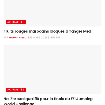
ACTUALITÉS
Fruits rouges marocains bloqués à Tanger Med
PAR
MOUNA NABIL
16 MARS 2026 | 14:55 PM
ACTUALITÉS
Nal Zeroual qualifié pour la finale du FEI Jumping
World Challenge