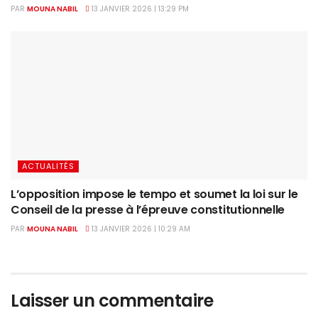
PAR
MOUNA NABIL
13 JANVIER 2026 | 13:29 PM
ACTUALITÉS
L’opposition impose le tempo et soumet la loi sur le
Conseil de la presse à l’épreuve constitutionnelle
PAR
MOUNA NABIL
13 JANVIER 2026 | 10:29 AM
Laisser un commentaire