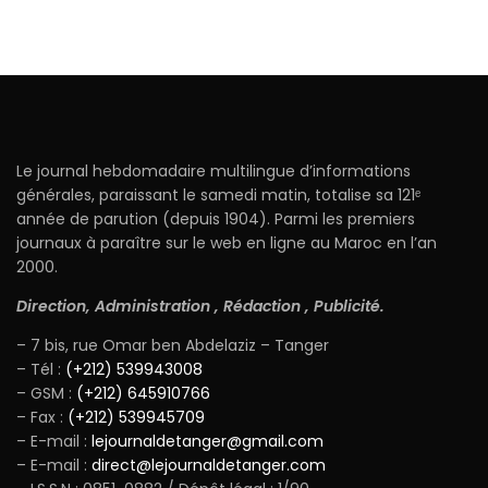
Le journal hebdomadaire multilingue d’informations
générales, paraissant le samedi matin, totalise sa 121ᵉ
année de parution (depuis 1904). Parmi les premiers
journaux à paraître sur le web en ligne au Maroc en l’an
2000.
Direction, Administration , Rédaction , Publicité.
– 7 bis, rue Omar ben Abdelaziz – Tanger
– Tél :
(+212) 539943008
– GSM :
(+212) 645910766
– Fax :
(+212) 539945709
– E-mail :
lejournaldetanger@gmail.com
– E-mail :
direct@lejournaldetanger.com