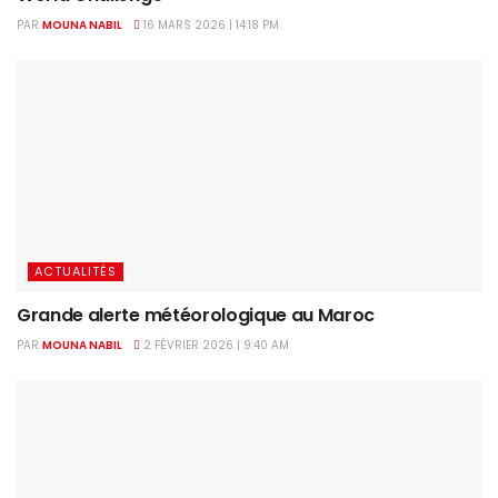
PAR
MOUNA NABIL
16 MARS 2026 | 14:18 PM
ACTUALITÉS
Grande alerte météorologique au Maroc
PAR
MOUNA NABIL
2 FÉVRIER 2026 | 9:40 AM