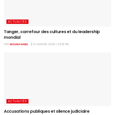
ACTUALITÉS
Tanger, carrefour des cultures et du leadership
mondial
PAR
MOUNA NABIL
21 JANVIER 2026 | 22:18 PM
ACTUALITÉS
Accusations publiques et silence judiciaire