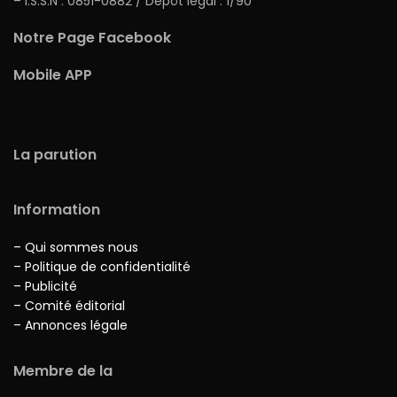
– I.S.S.N : 0851-0882 / Dépôt légal : 1/90
Notre Page Facebook
Mobile APP
La parution
Information
– Qui sommes nous
– Politique de confidentialité
– Publicité
– Comité éditorial
– Annonces légale
Membre de la