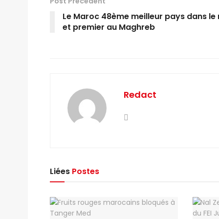
Post Précédent
Le Maroc 48ème meilleur pays dans l
et premier au Maghreb
Redact
Liées
Postes