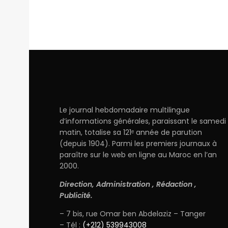
Le journal hebdomadaire multilingue
d’informations générales, paraissant le samedi
matin, totalise sa 121ᵉ année de parution
(depuis 1904). Parmi les premiers journaux à
paraître sur le web en ligne au Maroc en l’an
2000.
Direction, Administration , Rédaction ,
Publicité.
– 7 bis, rue Omar ben Abdelaziz – Tanger
– Tél :
(+212) 539943008