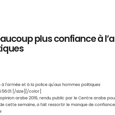
aucoup plus confiance à l’a
tiques
à l'armée et à la police qu'aux hommes politiques
56:01 [/size][/color]
’opinion arabe 2016, rendu public par le Centre arabe pou
 de cette semaine, a fait ressortir le manque de confianc
e