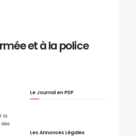
rmée et à la police
Le Journal en PDF
r la
e des
Les Annonces Légales