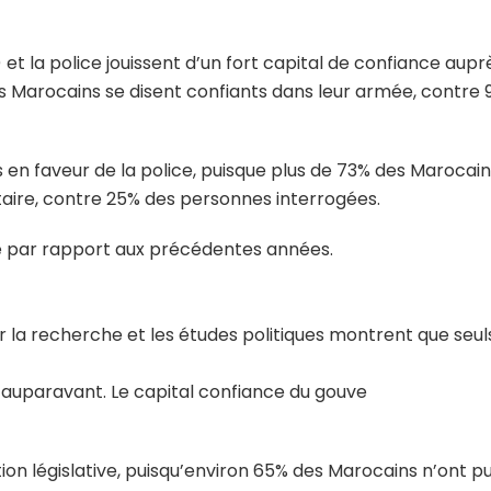
et la police jouissent d’un fort capital de confiance aupr
es Marocains se disent confiants dans leur armée, contre 
 en faveur de la police, puisque plus de 73% des Marocai
itaire, contre 25% des personnes interrogées.
ré par rapport aux précédentes années.
 la recherche et les études politiques montrent que seu
 auparavant. Le capital confiance du gouve
ution législative, puisqu’environ 65% des Marocains n’ont p