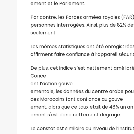
ement et le Parlement.
Par contre, les Forces armées royales (FAR) 
personnes interrogées. Ainsi, plus de 82% d
seulement.
Les mêmes statistiques ont été enregistrées
affirment faire confiance à l’appareil sécur
De plus, cet indice s’est nettement amélio
Conce
ant l’action gouve
ementale, les données du centre arabe pour
des Marocains font confiance au gouve
ement, alors que ce taux était de 48% un an
ement s'est donc nettement dégragé.
Le constat est similaire au niveau de l’instit