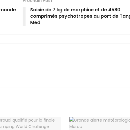
Prochain Post
e monde
Saisie de 7 kg de morphine et de 4580
comprimés psychotropes au port de Tan
Med