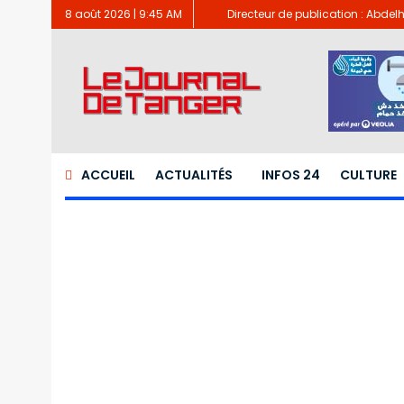
8 août 2026 | 9:45 AM
Directeur de publication : Abde
ACCUEIL
ACTUALITÉS
INFOS 24
CULTURE