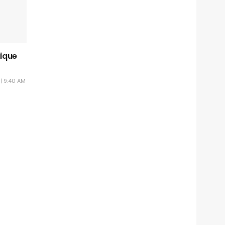
ique
| 9:40 AM