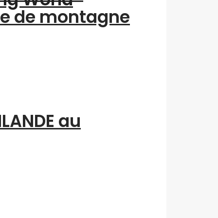
me de montagne
INLANDE au