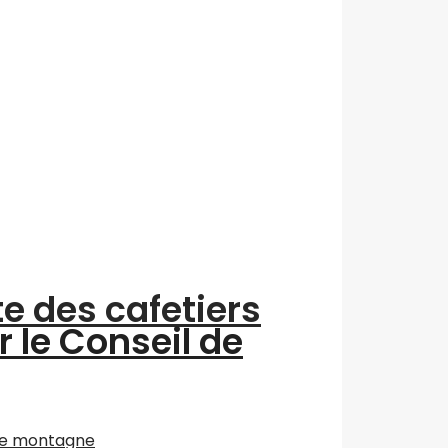
te des cafetiers
r le Conseil de