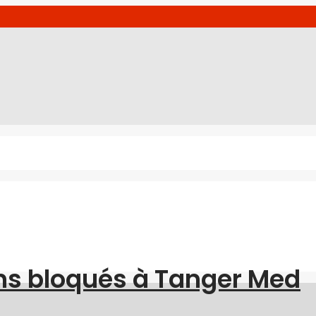
ns bloqués à Tanger Med