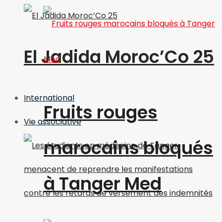
El Jadida Moroc’Co 25
International
Fruits rouges
Vie associative
marocains bloqués
à Tanger Med