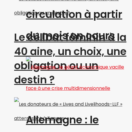
circulation à partir
du mois en cours
Le célibat féminin à la
40 aine, un choix, une
obligation ou un
destin ?
Allemagne : le