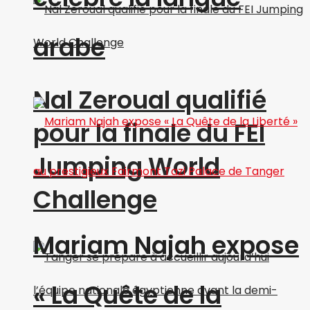
arabe
Nal Zeroual qualifié
pour la finale du FEI
Jumping World
Challenge
Mariam Najah expose
« La Quête de la