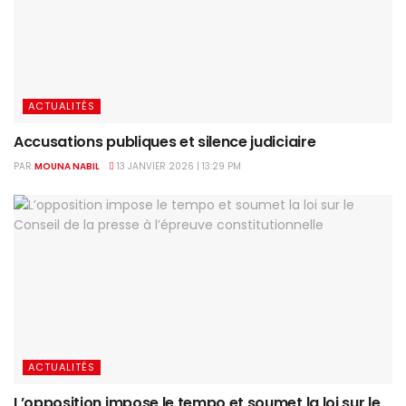
ACTUALITÉS
Accusations publiques et silence judiciaire
PAR
MOUNA NABIL
13 JANVIER 2026 | 13:29 PM
ACTUALITÉS
L’opposition impose le tempo et soumet la loi sur le