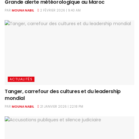
Grande alerte météorologique au Maroc
PAR
MOUNA NABIL
2 FÉVRIER 2026 | 9:40 AM
ACTUALITÉS
Tanger, carrefour des cultures et du leadership
mondial
PAR
MOUNA NABIL
21 JANVIER 2026 | 22:18 PM