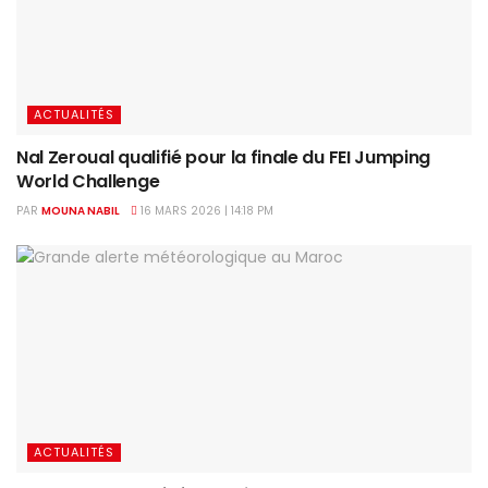
ACTUALITÉS
Nal Zeroual qualifié pour la finale du FEI Jumping
World Challenge
PAR
MOUNA NABIL
16 MARS 2026 | 14:18 PM
ACTUALITÉS