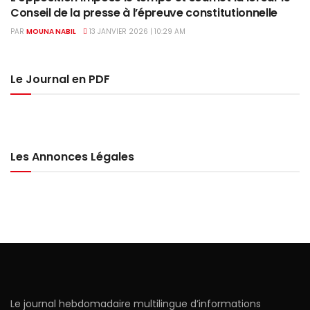
Conseil de la presse à l’épreuve constitutionnelle
PAR
MOUNA NABIL
13 JANVIER 2026 | 10:29 AM
Le Journal en PDF
Les Annonces Légales
Le journal hebdomadaire multilingue d’informations