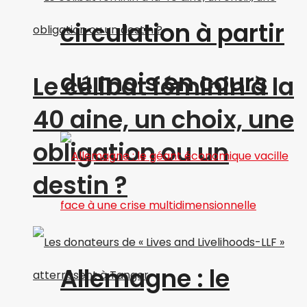
circulation à partir
du mois en cours
Le célibat féminin à la
40 aine, un choix, une
obligation ou un
destin ?
Allemagne : le