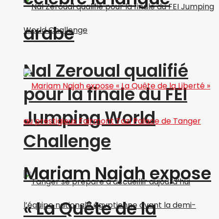
arabe
Nal Zeroual qualifié
pour la finale du FEI
Jumping World
Challenge
Mariam Najah expose
« La Quête de la