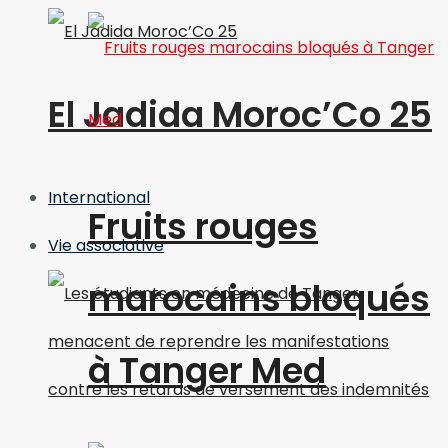
El Jadida Moroc’Co 25
International
Fruits rouges
Vie associative
marocains bloqués
à Tanger Med