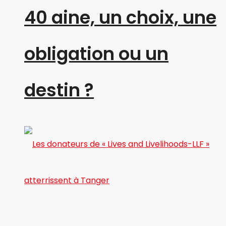
40 aine, un choix, une
obligation ou un
destin ?