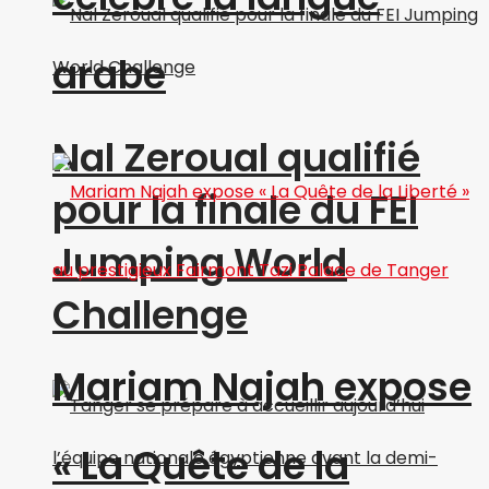
arabe
Nal Zeroual qualifié
pour la finale du FEI
Jumping World
Challenge
Mariam Najah expose
« La Quête de la