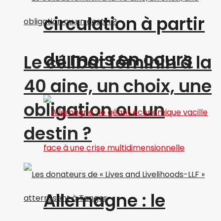
circulation à partir
du mois en cours
Le célibat féminin à la
40 aine, un choix, une
obligation ou un
destin ?
Allemagne : le