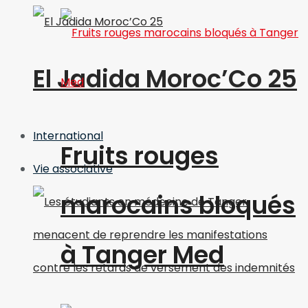
El Jadida Moroc’Co 25
International
Fruits rouges
Vie associative
marocains bloqués
à Tanger Med