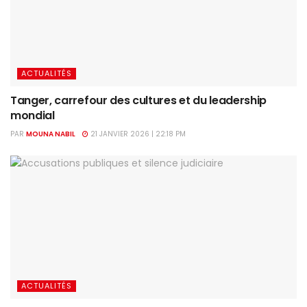
ACTUALITÉS
Tanger, carrefour des cultures et du leadership
mondial
PAR
MOUNA NABIL
21 JANVIER 2026 | 22:18 PM
ACTUALITÉS