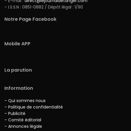
– E-mail :
direct@lejournaldetanger.com
– I.S.S.N : 0851-0882 / Dépôt légal : 1/90
Notre Page Facebook
Mobile APP
La parution
Information
– Qui sommes nous
– Politique de confidentialité
– Publicité
– Comité éditorial
– Annonces légale