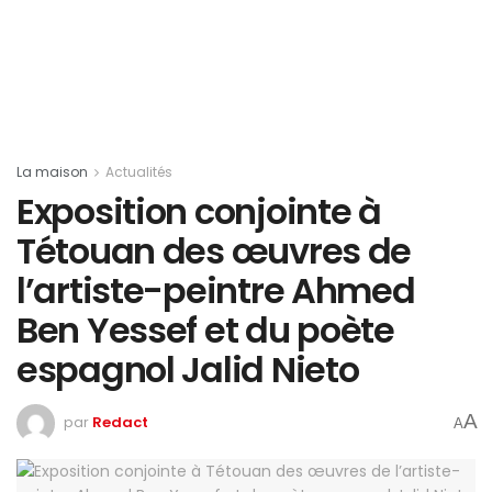
La maison
Actualités
Exposition conjointe à
Tétouan des œuvres de
l’artiste-peintre Ahmed
Ben Yessef et du poète
espagnol Jalid Nieto
A
par
Redact
A