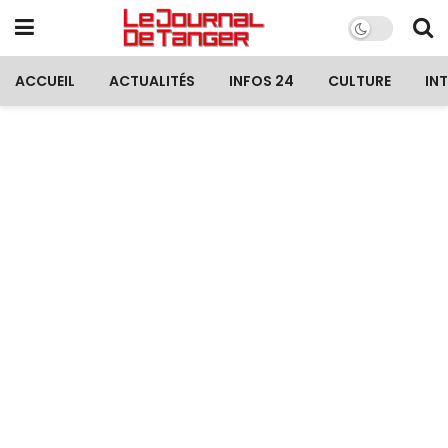
ACCUEIL
ACTUALITÉS
INFOS 24
CULTURE
IN