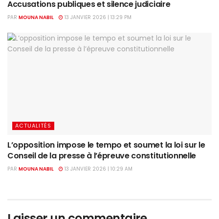
Accusations publiques et silence judiciaire
PAR
MOUNA NABIL
13 JANVIER 2026 | 13:29 PM
ACTUALITÉS
L’opposition impose le tempo et soumet la loi sur le
Conseil de la presse à l’épreuve constitutionnelle
PAR
MOUNA NABIL
13 JANVIER 2026 | 10:29 AM
Laisser un commentaire