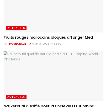
ACTUALITÉS
Fruits rouges marocains bloqués à Tanger Med
PAR
MOUNA NABIL
16 MARS 2026 | 14:55 PM
ACTUALITÉS
Nal Zeroual qualifié pour la finale du FEI Jumping