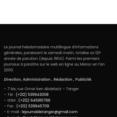
Le journal hebdomadaire multilingue d’informations
générales, paraissant le samedi matin, totalise sa 121ᵉ
année de parution (depuis 1904). Parmi les premiers
journaux à paraître sur le web en ligne au Maroc en l’an
2000.
Direction, Administration , Rédaction , Publicité.
– 7 bis, rue Omar ben Abdelaziz – Tanger
– Tél :
(+212) 539943008
– GSM :
(+212) 645910766
– Fax :
(+212) 539945709
– E-mail :
lejournaldetanger@gmail.com