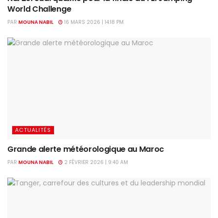
World Challenge
PAR
MOUNA NABIL
16 MARS 2026 | 14:18 PM
ACTUALITÉS
Grande alerte météorologique au Maroc
PAR
MOUNA NABIL
2 FÉVRIER 2026 | 9:40 AM