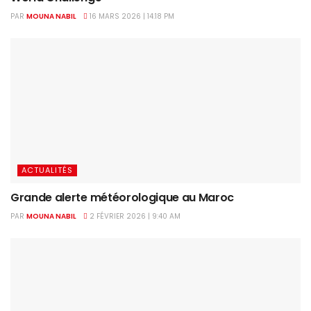
PAR
MOUNA NABIL
16 MARS 2026 | 14:18 PM
ACTUALITÉS
Grande alerte météorologique au Maroc
PAR
MOUNA NABIL
2 FÉVRIER 2026 | 9:40 AM