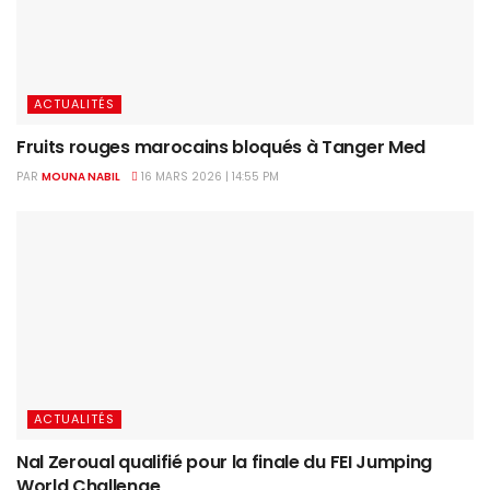
ACTUALITÉS
Fruits rouges marocains bloqués à Tanger Med
PAR
MOUNA NABIL
16 MARS 2026 | 14:55 PM
ACTUALITÉS
Nal Zeroual qualifié pour la finale du FEI Jumping
World Challenge