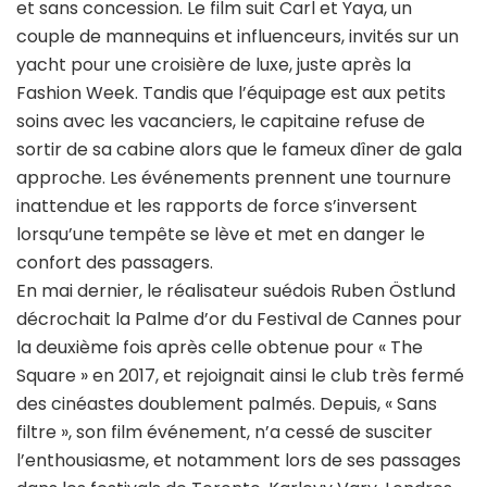
et sans concession. Le film suit Carl et Yaya, un
couple de mannequins et influenceurs, invités sur un
yacht pour une croisière de luxe, juste après la
Fashion Week. Tandis que l’équipage est aux petits
soins avec les vacanciers, le capitaine refuse de
sortir de sa cabine alors que le fameux dîner de gala
approche. Les événements prennent une tournure
inattendue et les rapports de force s’inversent
lorsqu’une tempête se lève et met en danger le
confort des passagers.
En mai dernier, le réalisateur suédois Ruben Östlund
décrochait la Palme d’or du Festival de Cannes pour
la deuxième fois après celle obtenue pour « The
Square » en 2017, et rejoignait ainsi le club très fermé
des cinéastes doublement palmés. Depuis, « Sans
filtre », son film événement, n’a cessé de susciter
l’enthousiasme, et notamment lors de ses passages