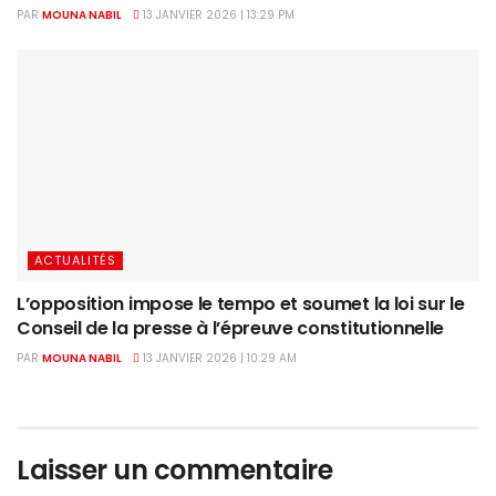
PAR
MOUNA NABIL
13 JANVIER 2026 | 13:29 PM
ACTUALITÉS
L’opposition impose le tempo et soumet la loi sur le
Conseil de la presse à l’épreuve constitutionnelle
PAR
MOUNA NABIL
13 JANVIER 2026 | 10:29 AM
Laisser un commentaire