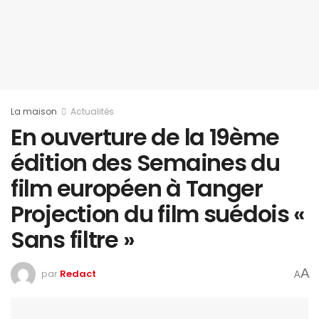
La maison
Actualités
En ouverture de la 19ème
édition des Semaines du
film européen à Tanger
Projection du film suédois «
Sans filtre »
A
par
Redact
A