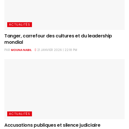
ACTUALITÉS
Tanger, carrefour des cultures et du leadership
mondial
PAR
MOUNA NABIL
21 JANVIER 2026 | 22:18 PM
ACTUALITÉS
Accusations publiques et silence judiciaire