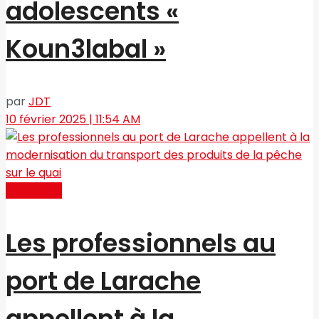
adolescents «
Koun3labal »
par
JDT
10 février 2025 | 11:54 AM
Actualités
Les professionnels au
port de Larache
appellent à la