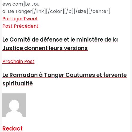
ews.com]Le Jou
al De Tanger[/link][/color][/b][/size][/center]
Partager
Tweet
Post Précédent
Le Comité de défense et le ministère de la
Justice donnent leurs versions
Prochain Post
Le Ramadan à Tanger Coutumes et fervente
spiritualité
Redact