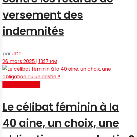
versement des
indemnités
par
JDT
26 mars 2025 | 13:17 PM
Région & La ville
Le célibat féminin à la
40 aine, un choix, une