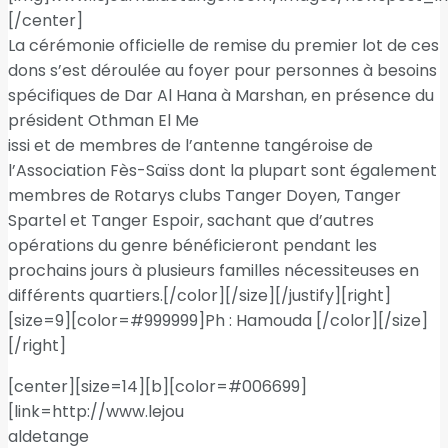
[/center]
La cérémonie officielle de remise du premier lot de ces
dons s’est déroulée au foyer pour personnes à besoins
spécifiques de Dar Al Hana à Marshan, en présence du
président Othman El Me
issi et de membres de l’antenne tangéroise de
l’Association Fès-Saïss dont la plupart sont également
membres de Rotarys clubs Tanger Doyen, Tanger
Spartel et Tanger Espoir, sachant que d’autres
opérations du genre bénéficieront pendant les
prochains jours à plusieurs familles nécessiteuses en
différents quartiers.[/color][/size][/justify][right]
[size=9][color=#999999]Ph : Hamouda [/color][/size]
[/right]
[center][size=14][b][color=#006699]
[link=http://www.lejou
aldetange