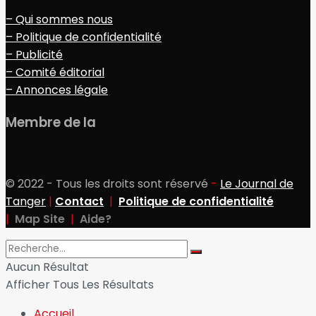
– Qui sommes nous
– Politique de confidentialité
– Publicité
– Comité éditorial
– Annonces légale
Membre de la
© 2022 - Tous les droits sont réservé
-
Le Journal de
Tanger
|
Contact
|
Politique de confidentialité
|
Map Site
|
Aide?
Aucun Résultat
Afficher Tous Les Résultats
Accueil