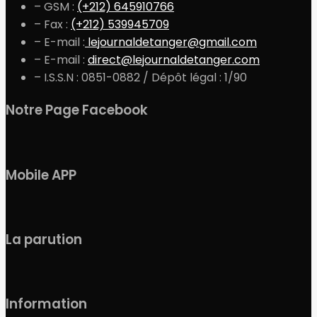
– GSM :
(+212) 645910766
– Fax :
(+212) 539945709
– E-mail :
lejournaldetanger@gmail.com
– E-mail :
direct@lejournaldetanger.com
– I.S.S.N : 0851-0882 / Dépôt légal : 1/90
Notre Page Facebook
Mobile APP
La parution
Information