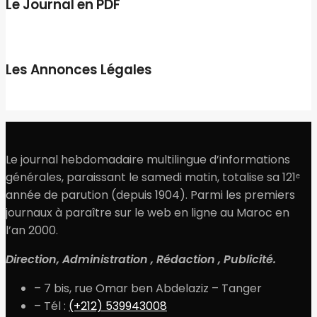
Le Journal en PDF
Les Annonces Légales
Le journal hebdomadaire multilingue d’informations
générales, paraissant le samedi matin, totalise sa 121ᵉ
année de parution (depuis 1904). Parmi les premiers
journaux à paraître sur le web en ligne au Maroc en
l’an 2000.
Direction, Administration , Rédaction , Publicité.
– 7 bis, rue Omar ben Abdelaziz – Tanger
– Tél :
(+212) 539943008