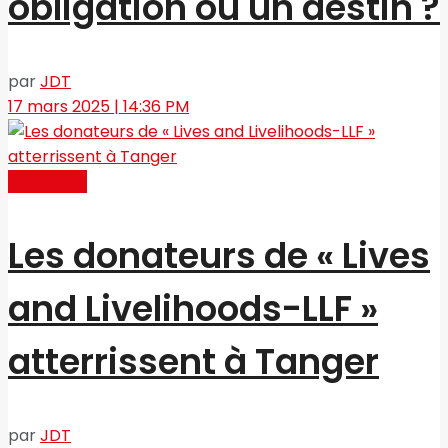
obligation ou un destin ?
par
JDT
17 mars 2025 | 14:36 PM
Actualités
Les donateurs de « Lives
and Livelihoods-LLF »
atterrissent à Tanger
par
JDT