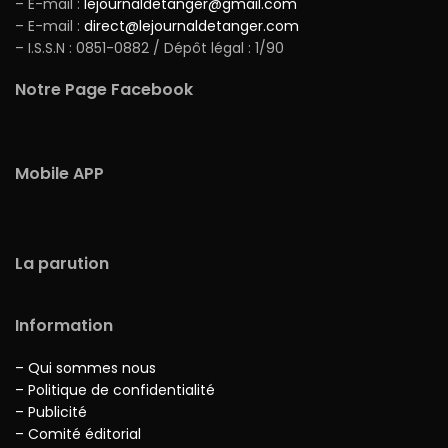
– E-mail :
lejournaldetanger@gmail.com
– E-mail :
direct@lejournaldetanger.com
– I.S.S.N : 0851-0882 / Dépôt légal : 1/90
Notre Page Facebook
Mobile APP
La parution
Information
– Qui sommes nous
– Politique de confidentialité
– Publicité
– Comité éditorial