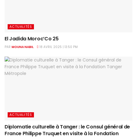
ACTUALITÉS
El Jadida Moroc’Co 25
PAR
MOUNA NABIL
18 AVRIL 2025 | 13:50 PM
ACTUALITÉS
Diplomatie culturelle à Tanger : le Consul général de
France Philippe Truquet en visite à la Fondation