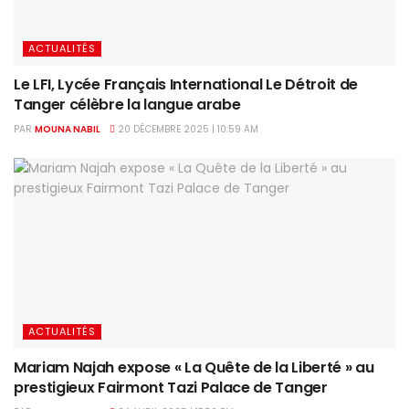
ACTUALITÉS
Le LFI, Lycée Français International Le Détroit de
Tanger célèbre la langue arabe
PAR
MOUNA NABIL
20 DÉCEMBRE 2025 | 10:59 AM
ACTUALITÉS
Mariam Najah expose « La Quête de la Liberté » au
prestigieux Fairmont Tazi Palace de Tanger