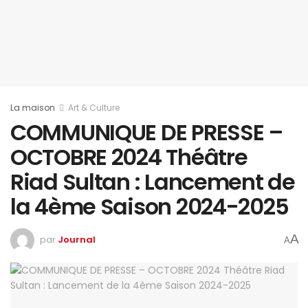
La maison
Art & Culture
COMMUNIQUE DE PRESSE –
OCTOBRE 2024 Théâtre
Riad Sultan : Lancement de
la 4ème Saison 2024-2025
A
par
Journal
A