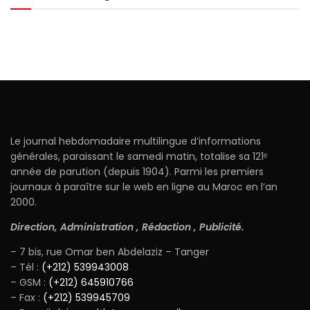
Le journal hebdomadaire multilingue d’informations
générales, paraissant le samedi matin, totalise sa 121ᵉ
année de parution (depuis 1904). Parmi les premiers
journaux à paraître sur le web en ligne au Maroc en l’an
2000.
Direction, Administration , Rédaction , Publicité.
– 7 bis, rue Omar ben Abdelaziz – Tanger
– Tél :
(+212) 539943008
– GSM :
(+212) 645910766
– Fax :
(+212) 539945709