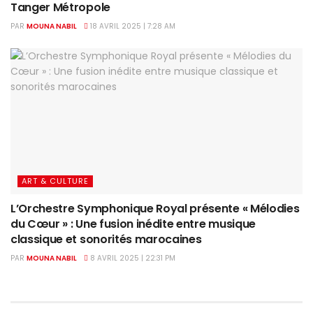
Tanger Métropole
PAR
MOUNA NABIL
18 AVRIL 2025 | 7:28 AM
ART & CULTURE
L’Orchestre Symphonique Royal présente « Mélodies
du Cœur » : Une fusion inédite entre musique
classique et sonorités marocaines
PAR
MOUNA NABIL
8 AVRIL 2025 | 22:31 PM