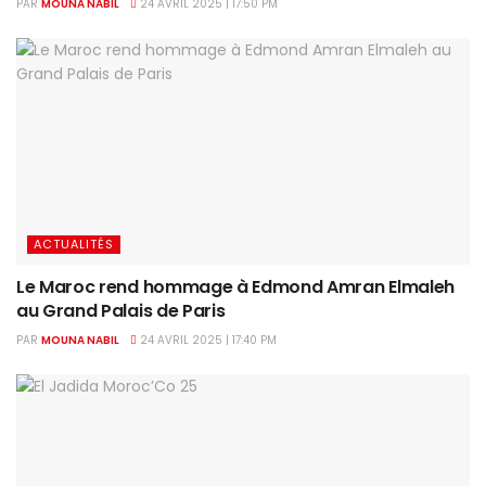
PAR
MOUNA NABIL
24 AVRIL 2025 | 17:50 PM
ACTUALITÉS
Le Maroc rend hommage à Edmond Amran Elmaleh
au Grand Palais de Paris
PAR
MOUNA NABIL
24 AVRIL 2025 | 17:40 PM