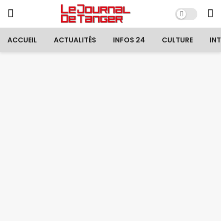
ACCUEIL
ACTUALITÉS
INFOS 24
CULTURE
IN