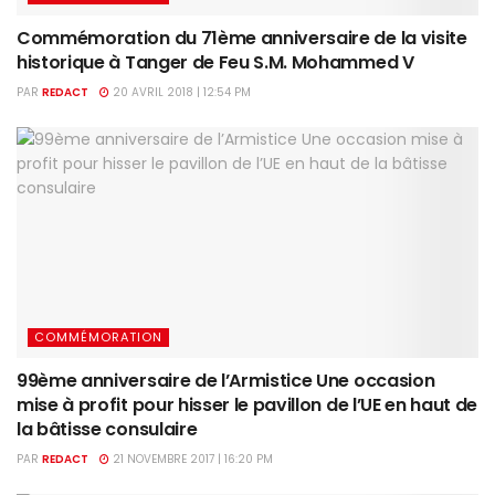
Commémoration du 71ème anniversaire de la visite
historique à Tanger de Feu S.M. Mohammed V
PAR
REDACT
20 AVRIL 2018 | 12:54 PM
COMMÉMORATION
99ème anniversaire de l’Armistice Une occasion
mise à profit pour hisser le pavillon de l’UE en haut de
la bâtisse consulaire
PAR
REDACT
21 NOVEMBRE 2017 | 16:20 PM