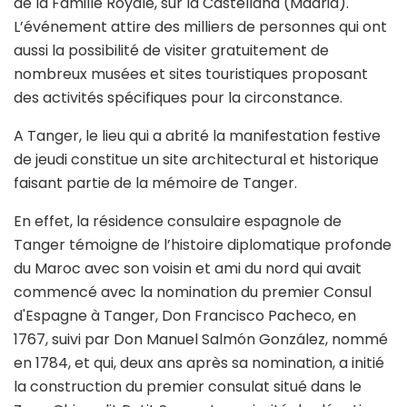
de la Famille Royale, sur la Castellana (Madrid).
L’événement attire des milliers de personnes qui ont
aussi la possibilité de visiter gratuitement de
nombreux musées et sites touristiques proposant
des activités spécifiques pour la circonstance.
A Tanger, le lieu qui a abrité la manifestation festive
de jeudi constitue un site architectural et historique
faisant partie de la mémoire de Tanger.
En effet, la résidence consulaire espagnole de
Tanger témoigne de l’histoire diplomatique profonde
du Maroc avec son voisin et ami du nord qui avait
commencé avec la nomination du premier Consul
d'Espagne à Tanger, Don Francisco Pacheco, en
1767, suivi par Don Manuel Salmón González, nommé
en 1784, et qui, deux ans après sa nomination, a initié
la construction du premier consulat situé dans le