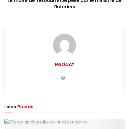
Le maire de Tétouan interpellé par le ministre de
l’Intérieur
Redact
Liées
Postes