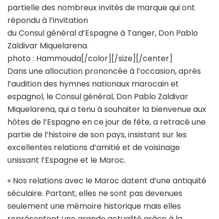
partielle des nombreux invités de marque qui ont
répondu à l’invitation
du Consul général d’Espagne à Tanger, Don Pablo
Zaldivar Miquelarena.
photo : Hammouda[/color][/size][/center]
Dans une allocution prononcée à l’occasion, après
l’audition des hymnes nationaux marocain et
espagnol, le Consul général, Don Pablo Zaldivar
Miquelarena, qui a tenu à souhaiter la bienvenue aux
hôtes de l’Espagne en ce jour de fête, a retracé une
partie de l’histoire de son pays, insistant sur les
excellentes relations d’amitié et de voisinage
unissant l’Espagne et le Maroc.
« Nos relations avec le Maroc datent d’une antiquité
séculaire. Partant, elles ne sont pas devenues
seulement une mémoire historique mais elles
représentent une grande actualité grâce à la