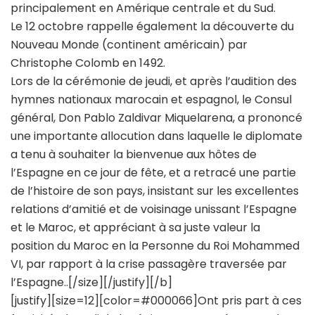
principalement en Amérique centrale et du Sud.
Le 12 octobre rappelle également la découverte du
Nouveau Monde (continent américain) par
Christophe Colomb en 1492.
Lors de la cérémonie de jeudi, et après l’audition des
hymnes nationaux marocain et espagnol, le Consul
général, Don Pablo Zaldivar Miquelarena, a prononcé
une importante allocution dans laquelle le diplomate
a tenu à souhaiter la bienvenue aux hôtes de
l’Espagne en ce jour de fête, et a retracé une partie
de l’histoire de son pays, insistant sur les excellentes
relations d’amitié et de voisinage unissant l’Espagne
et le Maroc, et appréciant à sa juste valeur la
position du Maroc en la Personne du Roi Mohammed
VI, par rapport à la crise passagère traversée par
l’Espagne..[/size][/justify][/b]
[justify][size=12][color=#000066]Ont pris part à ces