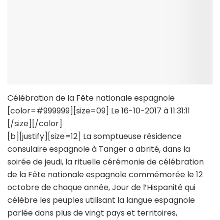
Célébration de la Fête nationale espagnole
[color=#999999][size=09] Le 16-10-2017 à 11:31:11
[/size][/color]
[b][justify][size=12] La somptueuse résidence
consulaire espagnole à Tanger a abrité, dans la
soirée de jeudi, la rituelle cérémonie de célébration
de la Fête nationale espagnole commémorée le 12
octobre de chaque année, Jour de l’Hispanité qui
célèbre les peuples utilisant la langue espagnole
parlée dans plus de vingt pays et territoires,