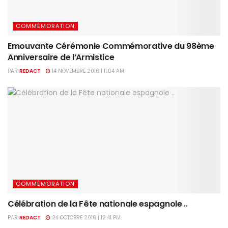
COMMÉMORATION
Emouvante Cérémonie Commémorative du 98ème
Anniversaire de l’Armistice
PAR
REDACT
14 NOVEMBRE 2016 | 11:04 AM
COMMÉMORATION
Célébration de la Fête nationale espagnole ..
PAR
REDACT
24 OCTOBRE 2016 | 12:41 PM