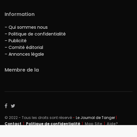
Information
– Qui sommes nous
– Politique de confidentialité
– Publicité
– Comité éditorial
– Annonces légale
Membre de la
© 2022 - Tous les droits sont réservé
-
Le Journal de Tanger
|
Contact
|
Politique de confidentialité
|
Map Site
|
Aide?