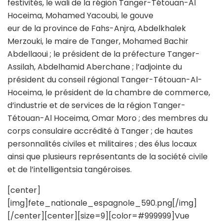
festivités, le wali de la région Tanger-Tétouan-Al
Hoceima, Mohamed Yacoubi, le gouve
eur de la province de Fahs-Anjra, Abdelkhalek
Merzouki, le maire de Tanger, Mohamed Bachir
Abdellaoui ; le président de la préfecture Tanger-
Assilah, Abdelhamid Aberchane ; l’adjointe du
président du conseil régional Tanger-Tétouan-Al-
Hoceima, le président de la chambre de commerce,
d’industrie et de services de la région Tanger-
Tétouan-Al Hoceima, Omar Moro ; des membres du
corps consulaire accrédité à Tanger ; de hautes
personnalités civiles et militaires ; des élus locaux
ainsi que plusieurs représentants de la société civile
et de l’intelligentsia tangéroises.
[center]
[img]fete_nationale_espagnole_590.png[/img]
[/center][center][size=9][color=#999999]Vue