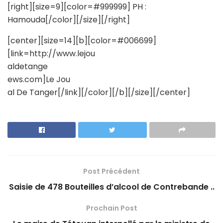
[right][size=9][color=#999999] PH :
Hamouda[/color][/size][/right]
[center][size=14][b][color=#006699]
[link=http://www.lejou
aldetange
ews.com]Le Jou
al De Tanger[/link][/color][/b][/size][/center]
Post Précédent
Saisie de 478 Bouteilles d’alcool de Contrebande ..
Prochain Post