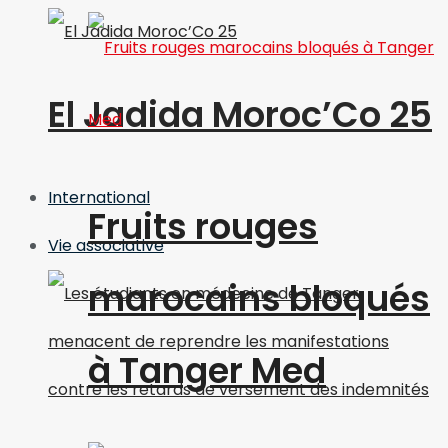
El Jadida Moroc’Co 25
International
Fruits rouges
Vie associative
marocains bloqués
à Tanger Med