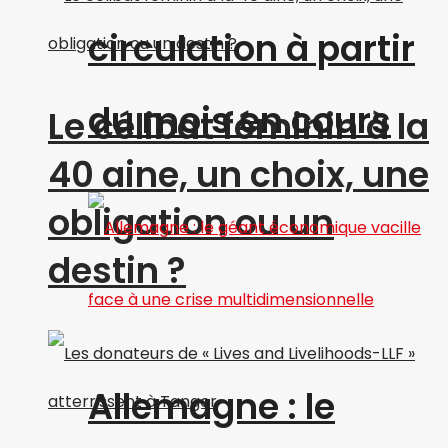
circulation à partir
du mois en cours
Le célibat féminin à la
40 aine, un choix, une
obligation ou un
destin ?
Allemagne : le