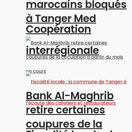
marocains bloqués
à Tanger Med
Coopération
interrégionale
Bank Al-Maghrib
retire certaines
coupures de la