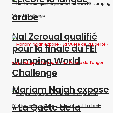
arabe
Nal Zeroual qualifié
pour la finale du FEI
Jumping World
Challenge
Mariam Najah expose
« La Quête de la