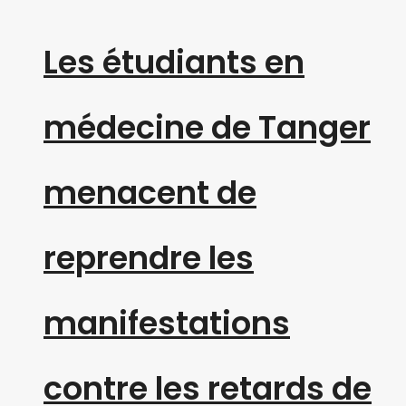
Les étudiants en
médecine de Tanger
menacent de
reprendre les
manifestations
contre les retards de