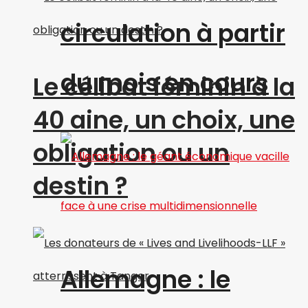
circulation à partir
du mois en cours
Le célibat féminin à la
40 aine, un choix, une
obligation ou un
destin ?
Allemagne : le