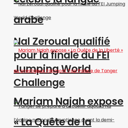
arabe
Nal Zeroual qualifié
pour la finale du FEI
Jumping World
Challenge
Mariam Najah expose
« La Quête de la