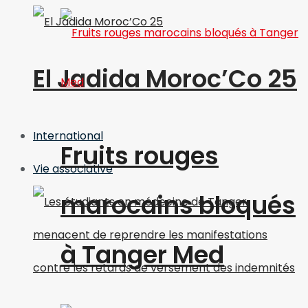
El Jadida Moroc’Co 25
International
Fruits rouges
Vie associative
marocains bloqués
à Tanger Med