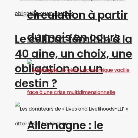
circulation à partir
du mois en cours
Le célibat féminin à la
40 aine, un choix, une
obligation ou un
destin ?
Allemagne : le