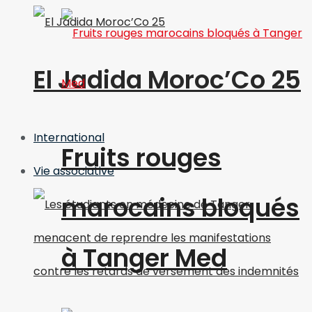
El Jadida Moroc’Co 25
International
Fruits rouges
Vie associative
marocains bloqués
à Tanger Med