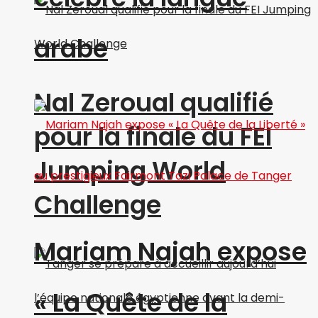
arabe
Nal Zeroual qualifié
pour la finale du FEI
Jumping World
Challenge
Mariam Najah expose
« La Quête de la