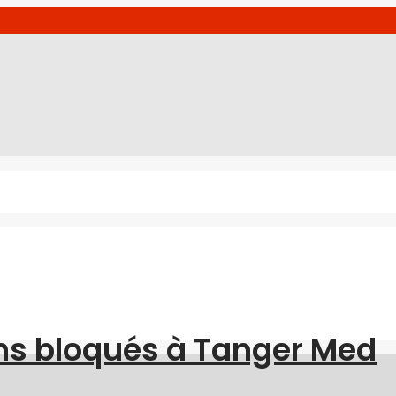
ns bloqués à Tanger Med