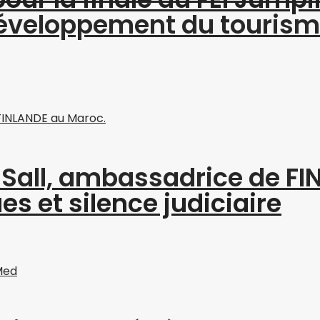
 développement du touris
a Sall, ambassadrice de F
s et silence judiciaire