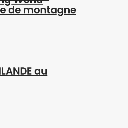
me de montagne
INLANDE au