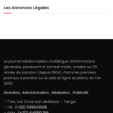
Les Annonces Légales
Le journal hebdomadaire multilingue d’informations
générales, paraissant le samedi matin, totalise sa 121ᵉ
année de parution (depuis 1904). Parmi les premiers
journaux à paraître sur le web en ligne au Maroc en l’an
2000.
Direction, Administration , Rédaction , Publicité.
– 7 bis, rue Omar ben Abdelaziz – Tanger
– Tél :
(+212) 539943008
– GSM :
(+212) 645910766