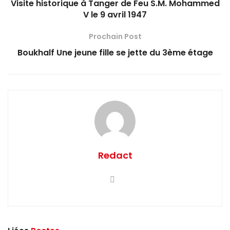
Visite historique à Tanger de Feu S.M. Mohammed
V le 9 avril 1947
Prochain Post
Boukhalf Une jeune fille se jette du 3ème étage
Redact