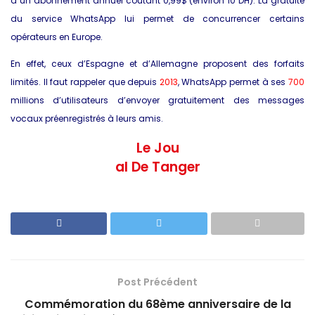
à un abonnement annuel coûtant 0,99$ (environ 10 DH). La gratuité
du service WhatsApp lui permet de concurrencer certains
opérateurs en Europe.
En effet, ceux d’Espagne et d’Allemagne proposent des forfaits
limités. Il faut rappeler que depuis
2013
, WhatsApp permet à ses
700
millions d’utilisateurs d’envoyer gratuitement des messages
vocaux préenregistrés à leurs amis.
Le Jou
al De Tanger
Post Précédent
Commémoration du 68ème anniversaire de la