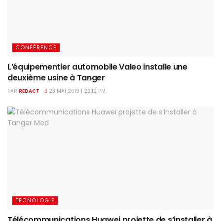
CONFÉRENCE
L’équipementier automobile Valeo installe une
deuxième usine à Tanger
PAR
REDACT
23 MAI 2019 | 22:12 PM
TECNOLOGIE
Télécommunications Huawei projette de s’installer à