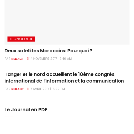
TECNOLOGIE
Deux satellites Marocains: Pourquoi ?
PAR
REDACT
14 NOVEMBRE 2017 | 9:40 AM
TECNOLOGIE
Tanger et le nord accueillent le 10ème congrès
international de l’information et la communication
PAR
REDACT
17 AVRIL 2017 | 15:22 PM
Le Journal en PDF