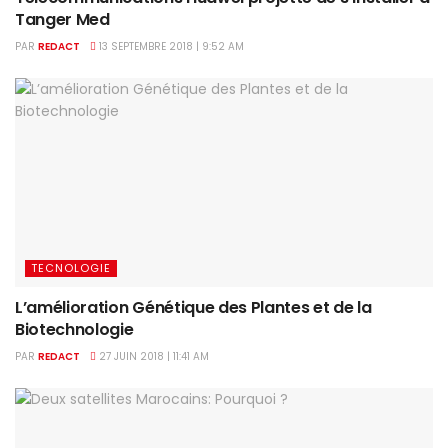
Tanger Med
PAR
REDACT
13 SEPTEMBRE 2018 | 9:52 AM
TECNOLOGIE
L’amélioration Génétique des Plantes et de la
Biotechnologie
PAR
REDACT
27 JUIN 2018 | 11:41 AM