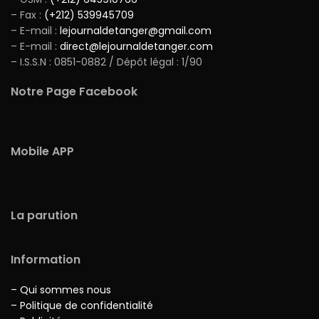
– Fax :
(+212) 539945709
– E-mail :
lejournaldetanger@gmail.com
– E-mail :
direct@lejournaldetanger.com
– I.S.S.N : 0851-0882 / Dépôt légal : 1/90
Notre Page Facebook
Mobile APP
La parution
Information
– Qui sommes nous
– Politique de confidentialité