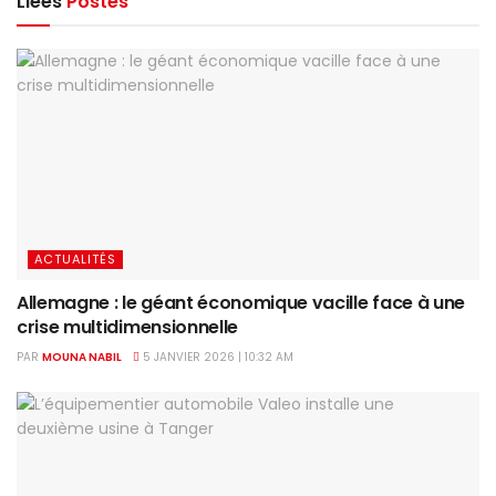
Liées
Postes
ACTUALITÉS
Allemagne : le géant économique vacille face à une
crise multidimensionnelle
PAR
MOUNA NABIL
5 JANVIER 2026 | 10:32 AM