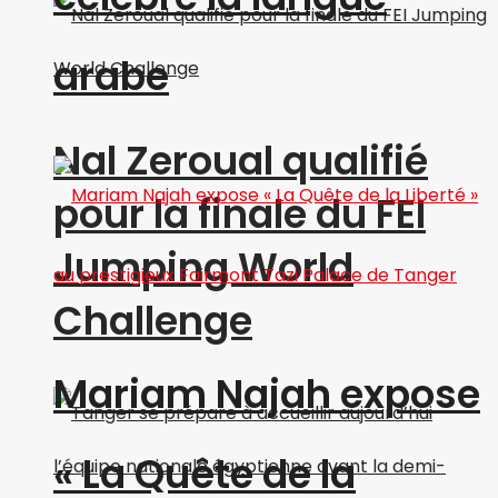
arabe
Nal Zeroual qualifié
pour la finale du FEI
Jumping World
Challenge
Mariam Najah expose
« La Quête de la