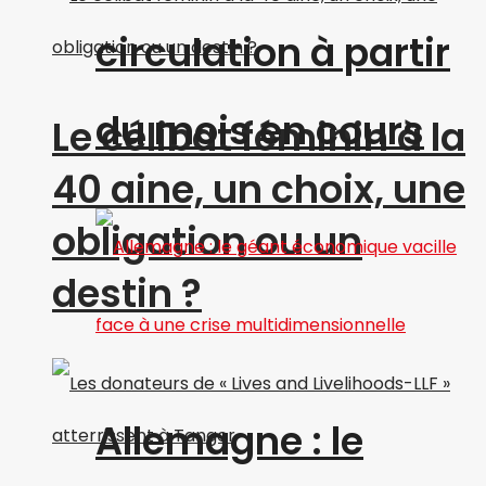
circulation à partir
du mois en cours
Le célibat féminin à la
40 aine, un choix, une
obligation ou un
destin ?
Allemagne : le