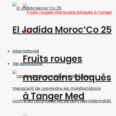
El Jadida Moroc’Co 25
International
Fruits rouges
Vie associative
marocains bloqués
à Tanger Med