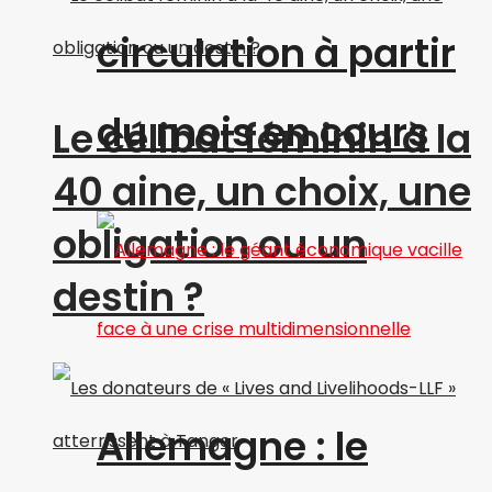
circulation à partir
du mois en cours
Le célibat féminin à la
40 aine, un choix, une
obligation ou un
destin ?
Allemagne : le