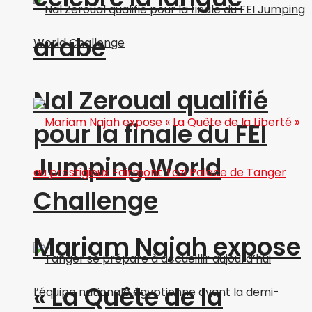
arabe
Nal Zeroual qualifié
pour la finale du FEI
Jumping World
Challenge
Mariam Najah expose
« La Quête de la