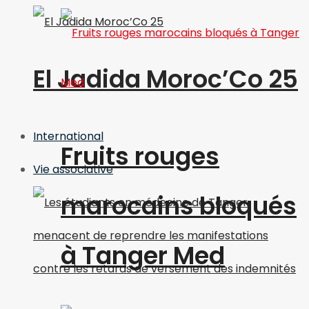
El Jadida Moroc’Co 25
International
Fruits rouges
Vie associative
marocains bloqués
à Tanger Med