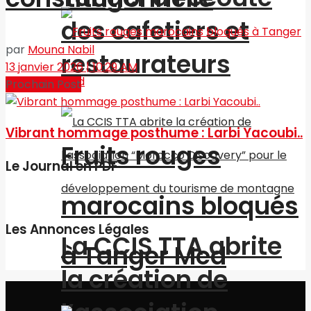
des cafetiers et
par
Mouna Nabil
restaurateurs
13 janvier 2026 | 10:29 AM
Prochain Post
Vibrant hommage posthume : Larbi Yacoubi..
Fruits rouges
Le Journal en PDF
marocains bloqués
Les Annonces Légales
La CCIS TTA abrite
à Tanger Med
la création de