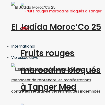
El Jadida Moroc’Co 25
International
Fruits rouges
Vie associative
marocains bloqués
à Tanger Med