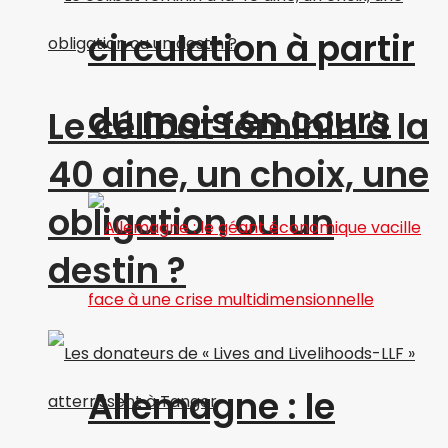
circulation à partir
du mois en cours
Le célibat féminin à la
40 aine, un choix, une
obligation ou un
destin ?
Allemagne : le