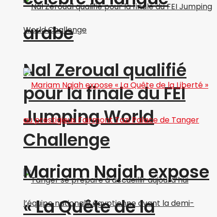
arabe
Nal Zeroual qualifié
pour la finale du FEI
Jumping World
Challenge
Mariam Najah expose
« La Quête de la