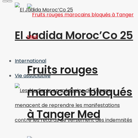
El Jadida Moroc’Co 25
International
Fruits rouges
Vie associative
marocains bloqués
à Tanger Med