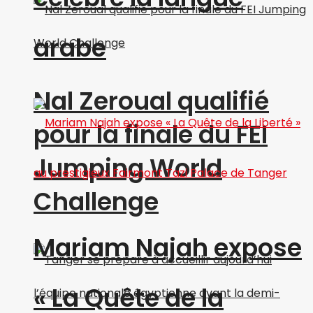
arabe
Nal Zeroual qualifié
pour la finale du FEI
Jumping World
Challenge
Mariam Najah expose
« La Quête de la