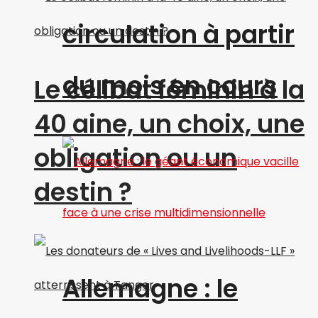
circulation à partir
du mois en cours
Le célibat féminin à la
40 aine, un choix, une
obligation ou un
destin ?
Allemagne : le