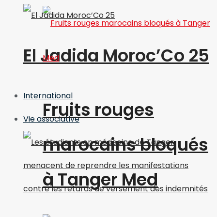
El Jadida Moroc’Co 25
International
Fruits rouges
Vie associative
marocains bloqués
à Tanger Med