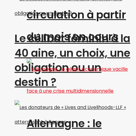
circulation à partir
du mois en cours
Le célibat féminin à la
40 aine, un choix, une
obligation ou un
destin ?
Allemagne : le