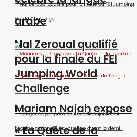
arabe
Nal Zeroual qualifié
pour la finale du FEI
Jumping World
Challenge
Mariam Najah expose
« La Quête de la