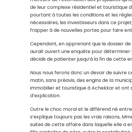
de leur complexe résidentiel et touristique
pourtant à toutes les conditions et les règle
nécessaires, les investisseurs dans ce proj
frapper à de nouvelles portes pour faire ent
Cependant, en apprenant que le dossier de l
aurait ouvert une enquête pour déterminer le
décidé de patienter jusqu’à la fin de cette e
Nous nous ferons donc un devoir de suivre ce
matin, sans préavis, des engins de la municip
immobilier et touristique à Achekkar et on
d’explication.
Outre le choc moral et le différend né entre 
s’explique toujours pas les vrais raisons, 
suites de cette affaire dans laquelle elle a