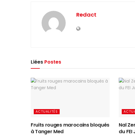
Redact
Liées
Postes
ACTUALITÉS
ACTUA
Fruits rouges marocains bloqués
Nal Zer
à Tanger Med
du FEI