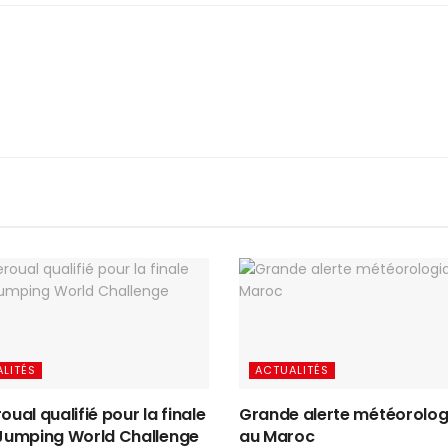
LITÉS
ACTUALITÉS
oual qualifié pour la finale
Grande alerte météorolog
 Jumping World Challenge
au Maroc