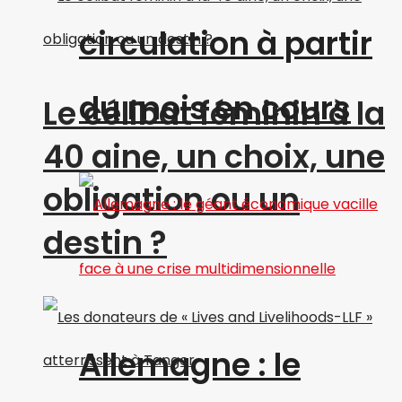
circulation à partir
du mois en cours
Le célibat féminin à la
40 aine, un choix, une
obligation ou un
destin ?
Allemagne : le