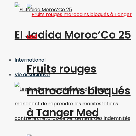
El Jadida Moroc’Co 25
International
Fruits rouges
Vie associative
marocains bloqués
à Tanger Med