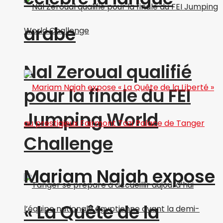
arabe
Nal Zeroual qualifié
pour la finale du FEI
Jumping World
Challenge
Mariam Najah expose
« La Quête de la