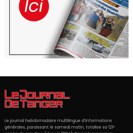
Le journal hebdomadaire multilingue d’informations
générales, paraissant le samedi matin, totalise sa 121ᵉ