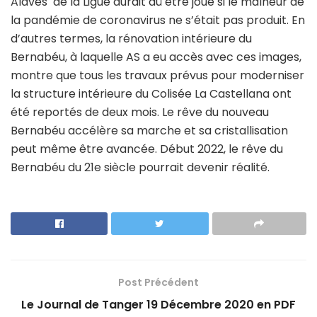
Alaves de la Ligue aurait dû être joué si le malheur de
la pandémie de coronavirus ne s’était pas produit. En
d’autres termes, la rénovation intérieure du
Bernabéu, à laquelle AS a eu accès avec ces images,
montre que tous les travaux prévus pour moderniser
la structure intérieure du Colisée La Castellana ont
été reportés de deux mois. Le rêve du nouveau
Bernabéu accélère sa marche et sa cristallisation
peut même être avancée. Début 2022, le rêve du
Bernabéu du 21e siècle pourrait devenir réalité.
Post Précédent
Le Journal de Tanger 19 Décembre 2020 en PDF