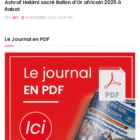
Achraf Hakimi sacré Ballon d’Or africain 2025 à
Rabat
PAR
JDT
19 NOVEMBRE 2025 | 23:47 PM
Le Journal en PDF