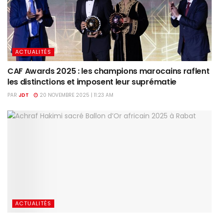
ACTUALITÉS
CAF Awards 2025 : les champions marocains raflent
les distinctions et imposent leur suprématie
PAR
JDT
20 NOVEMBRE 2025 | 11:23 AM
ACTUALITÉS