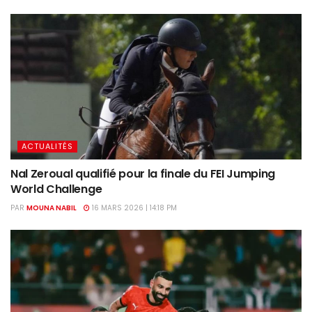
ACTUALITÉS
Nal Zeroual qualifié pour la finale du FEI Jumping
World Challenge
PAR
MOUNA NABIL
16 MARS 2026 | 14:18 PM