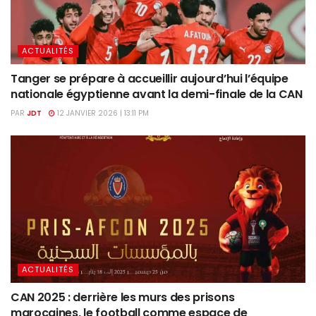
ACTUALITÉS
Tanger se prépare à accueillir aujourd’hui l’équipe
nationale égyptienne avant la demi-finale de la CAN
PAR
JDT
12 JANVIER 2026 | 13:11 PM
ACTUALITÉS
CAN 2025 : derrière les murs des prisons
marocaines, le football comme espace de