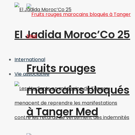
El Jadida Moroc’Co 25
International
Fruits rouges
Vie associative
marocains bloqués
à Tanger Med