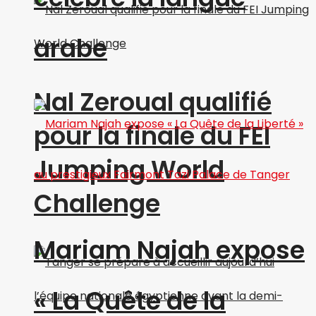
arabe
Nal Zeroual qualifié
pour la finale du FEI
Jumping World
Challenge
Mariam Najah expose
« La Quête de la