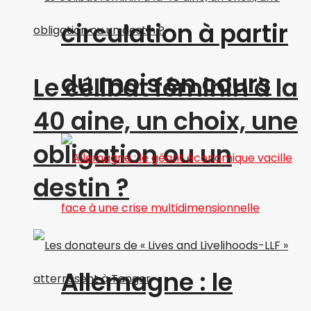
circulation à partir
du mois en cours
Le célibat féminin à la
40 aine, un choix, une
obligation ou un
destin ?
Allemagne : le