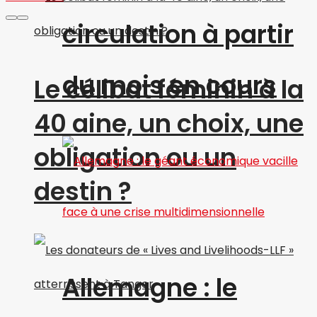
circulation à partir
du mois en cours
Le célibat féminin à la
40 aine, un choix, une
obligation ou un
destin ?
Allemagne : le