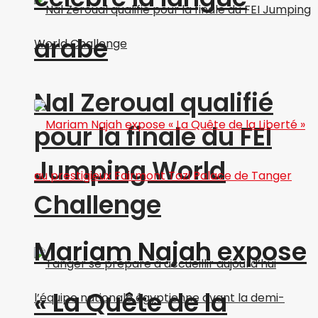
arabe
Nal Zeroual qualifié
pour la finale du FEI
Jumping World
Challenge
Mariam Najah expose
« La Quête de la