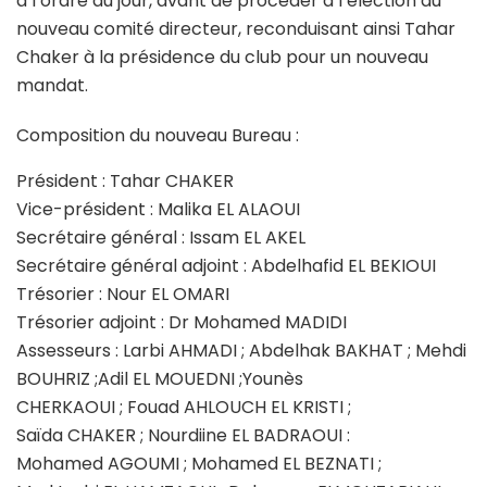
à l’ordre du jour, avant de procéder à l’élection du
nouveau comité directeur, reconduisant ainsi Tahar
Chaker à la présidence du club pour un nouveau
mandat.
Composition du nouveau Bureau :
Président : Tahar CHAKER
Vice-président : Malika EL ALAOUI
Secrétaire général : Issam EL AKEL
Secrétaire général adjoint : Abdelhafid EL BEKIOUI
Trésorier : Nour EL OMARI
Trésorier adjoint : Dr Mohamed MADIDI
Assesseurs : Larbi AHMADI ; Abdelhak BAKHAT ; Mehdi
BOUHRIZ ;Adil EL MOUEDNI ;Younès
CHERKAOUI ; Fouad AHLOUCH EL KRISTI ;
Saïda CHAKER ; Nourdiine EL BADRAOUI :
Mohamed AGOUMI ; Mohamed EL BEZNATI ;