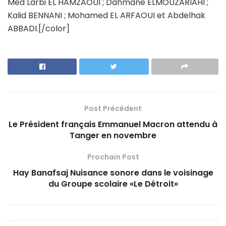
Med Larbi EL HAMZAOUI ; Dahmane ELMOUZARIAHI ;
Kalid BENNANI ; Mohamed EL ARFAOUI et Abdelhak
ABBADI.[/color]
Post Précédent
Le Président français Emmanuel Macron attendu à
Tanger en novembre
Prochain Post
Hay Banafsaj Nuisance sonore dans le voisinage
du Groupe scolaire «Le Détroit»