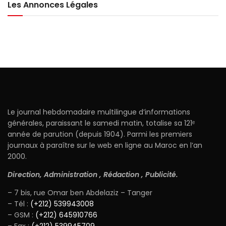
Les Annonces Légales
Le journal hebdomadaire multilingue d’informations
générales, paraissant le samedi matin, totalise sa 121ᵉ
année de parution (depuis 1904). Parmi les premiers
journaux à paraître sur le web en ligne au Maroc en l’an
2000.
Direction, Administration , Rédaction , Publicité.
– 7 bis, rue Omar ben Abdelaziz – Tanger
– Tél :
(+212) 539943008
– GSM :
(+212) 645910766