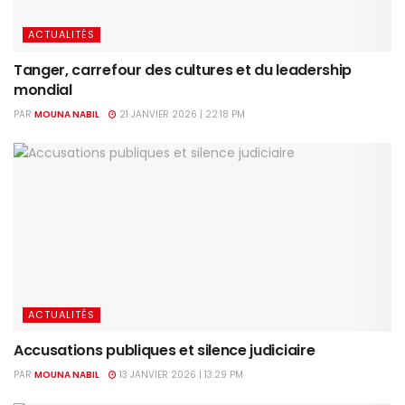
ACTUALITÉS
Tanger, carrefour des cultures et du leadership
mondial
PAR
MOUNA NABIL
21 JANVIER 2026 | 22:18 PM
ACTUALITÉS
Accusations publiques et silence judiciaire
PAR
MOUNA NABIL
13 JANVIER 2026 | 13:29 PM