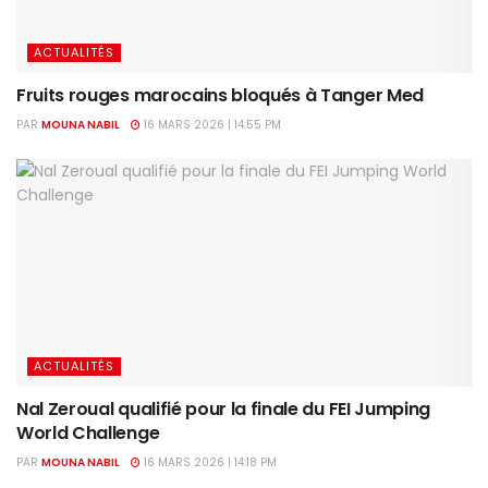
ACTUALITÉS
Fruits rouges marocains bloqués à Tanger Med
PAR
MOUNA NABIL
16 MARS 2026 | 14:55 PM
ACTUALITÉS
Nal Zeroual qualifié pour la finale du FEI Jumping
World Challenge
PAR
MOUNA NABIL
16 MARS 2026 | 14:18 PM