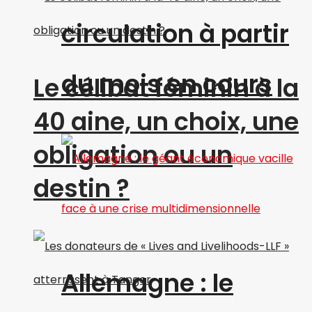
circulation à partir
du mois en cours
Le célibat féminin à la
40 aine, un choix, une
obligation ou un
destin ?
Allemagne : le