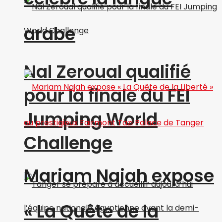
arabe
Nal Zeroual qualifié
pour la finale du FEI
Jumping World
Challenge
Mariam Najah expose
« La Quête de la