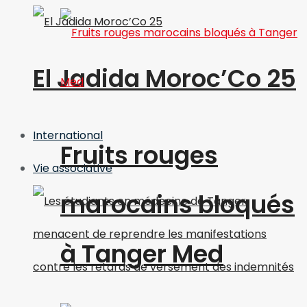
El Jadida Moroc’Co 25
International
Fruits rouges
Vie associative
marocains bloqués
à Tanger Med